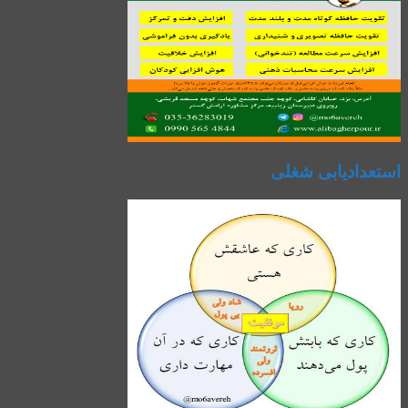
استعدادیابی شغلی