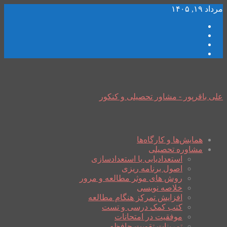
مرداد ۱۹, ۱۴۰۵
علی باقرپور - مشاور تحصیلی و کنکور
همایش‌ها و کارگاه‌ها
مشاوره تحصیلی
استعدادیابی یا استعدادسازی
اصول برنامه ریزی
روش های موثر مطالعه و مرور
خلاصه نویسی
افزایش تمرکز هنگام مطالعه
کتب کمک درسی و تست
موفقیت در امتحانات
تمرینات تقویت حافظه