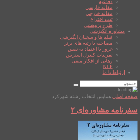
دفاعیه
مقاله فارسی
مقاله خارجی
ثبت اختراع
طرح پژوهشی
مشاوره انگیزشی
فیلم ها و سخنان انگیزشی
مصاحبه با رتبه های برتر
غرور یا اعتماد به نفس
تمرینات کنترل استرس
رهایی از افکار منفی
NLP
ارتباط با ما
صفحه اصلی
همایش انتخاب رشته شهرکرد
سفرنامه مشاوره‌ای ۲