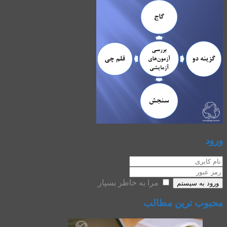
ورود
مرا به خاطر بسپار
ورود به سیستم
محبوب ترین مطالب