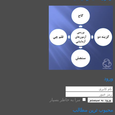
ورود
مرا به خاطر بسپار
ورود به سیستم
محبوب ترین مطالب