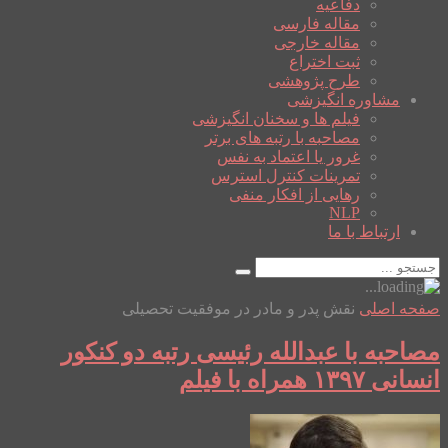
دفاعیه
مقاله فارسی
مقاله خارجی
ثبت اختراع
طرح پژوهشی
مشاوره انگیزشی
فیلم ها و سخنان انگیزشی
مصاحبه با رتبه های برتر
غرور یا اعتماد به نفس
تمرینات کنترل استرس
رهایی از افکار منفی
NLP
ارتباط با ما
صفحه اصلی
نقش پدر و مادر در موفقیت تحصیلی
مصاحبه با عبدالله رئیسی رتبه دو کنکور
انسانی ۱۳۹۷ همراه با فیلم