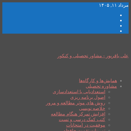
مرداد ۱۱, ۱۴۰۵
علی باقرپور - مشاور تحصیلی و کنکور
همایش‌ها و کارگاه‌ها
مشاوره تحصیلی
استعدادیابی یا استعدادسازی
اصول برنامه ریزی
روش های موثر مطالعه و مرور
خلاصه نویسی
افزایش تمرکز هنگام مطالعه
کتب کمک درسی و تست
موفقیت در امتحانات
تمرینات تقویت حافظه