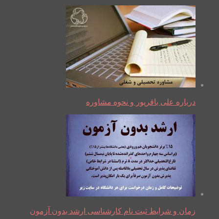
درباره علی باقرپور و نحوه مشاوره
زمان و شرایط ثبت نام کارشناسی ارشد بدون آزمون