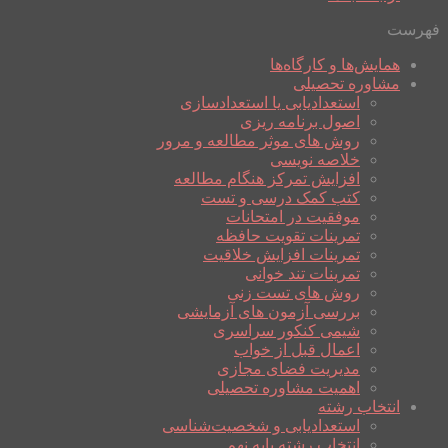
فهرست
همایش‌ها و کارگاه‌ها
مشاوره تحصیلی
استعدادیابی یا استعدادسازی
اصول برنامه ریزی
روش های موثر مطالعه و مرور
خلاصه نویسی
افزایش تمرکز هنگام مطالعه
کتب کمک درسی و تست
موفقیت در امتحانات
تمرینات تقویت حافظه
تمرینات افزایش خلاقیت
تمرینات تند خوانی
روش های تست زنی
بررسی آزمون های آزمایشی
شیمی کنکور سراسری
اعمال قبل از خواب
مدیریت فضای مجازی
اهمیت مشاوره تحصیلی
انتخاب رشته
استعدادیابی و شخصیت‌شناسی
انتخاب رشته پایه نهم