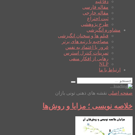
دفاعیه
مقاله فارسی
مقاله خارجی
ثبت اختراع
طرح پژوهشی
مشاوره انگیزشی
فیلم ها و سخنان انگیزشی
مصاحبه با رتبه های برتر
غرور یا اعتماد به نفس
تمرینات کنترل استرس
رهایی از افکار منفی
NLP
ارتباط با ما
صفحه اصلی
نقشه های ذهنی تونی بازان
خلاصه نویسی ؛ مزایا و روش‌ها