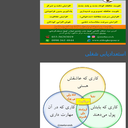
استعدادیابی شغلی