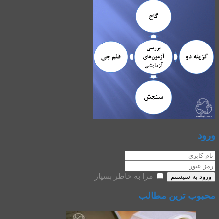
ورود
مرا به خاطر بسپار
ورود به سیستم
محبوب ترین مطالب