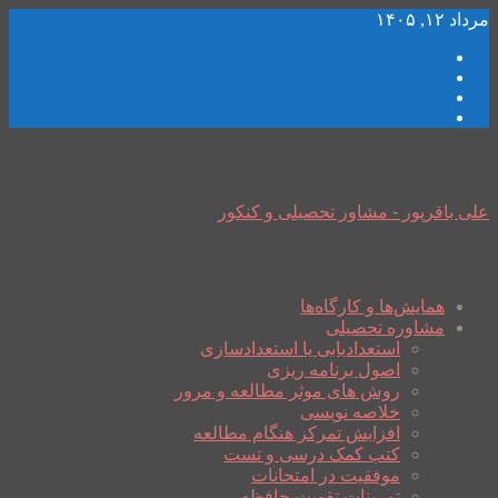
مرداد ۱۲, ۱۴۰۵
علی باقرپور - مشاور تحصیلی و کنکور
همایش‌ها و کارگاه‌ها
مشاوره تحصیلی
استعدادیابی یا استعدادسازی
اصول برنامه ریزی
روش های موثر مطالعه و مرور
خلاصه نویسی
افزایش تمرکز هنگام مطالعه
کتب کمک درسی و تست
موفقیت در امتحانات
تمرینات تقویت حافظه