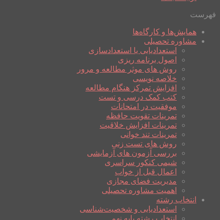
فهرست
همایش‌ها و کارگاه‌ها
مشاوره تحصیلی
استعدادیابی یا استعدادسازی
اصول برنامه ریزی
روش های موثر مطالعه و مرور
خلاصه نویسی
افزایش تمرکز هنگام مطالعه
کتب کمک درسی و تست
موفقیت در امتحانات
تمرینات تقویت حافظه
تمرینات افزایش خلاقیت
تمرینات تند خوانی
روش های تست زنی
بررسی آزمون های آزمایشی
شیمی کنکور سراسری
اعمال قبل از خواب
مدیریت فضای مجازی
اهمیت مشاوره تحصیلی
انتخاب رشته
استعدادیابی و شخصیت‌شناسی
انتخاب رشته پایه نهم