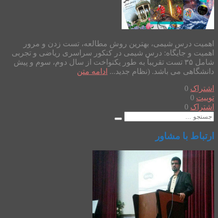
اهمیت درس شیمی، بهترین روش مطالعه، تست زدن و مرور
اهمیت و جایگاه: درس شیمی در کنکور سراسری ریاضی و تجربی
شامل ۳۵ تست تقریباً به طور یکنواخت از سال دوم، سوم و پیش
دانشگاهی می باشد. (نظام جدید...
ادامه متن
اشتراک
0
توییت
0
اشتراک
0
ارتباط با مشاور