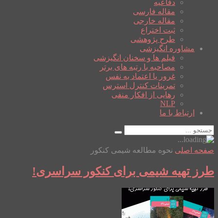
دفاعیه
مقاله فارسی
مقاله خارجی
ثبت اختراع
طرح پژوهشی
مشاوره انگیزشی
فیلم ها و سخنان انگیزشی
مصاحبه با رتبه های برتر
غرور یا اعتماد به نفس
تمرینات کنترل استرس
رهایی از افکار منفی
NLP
ارتباط با ما
صفحه اصلی
نحوه مطالعه شیمی کنکور
طرز تهیه شیمی برای کنکور سراسری!