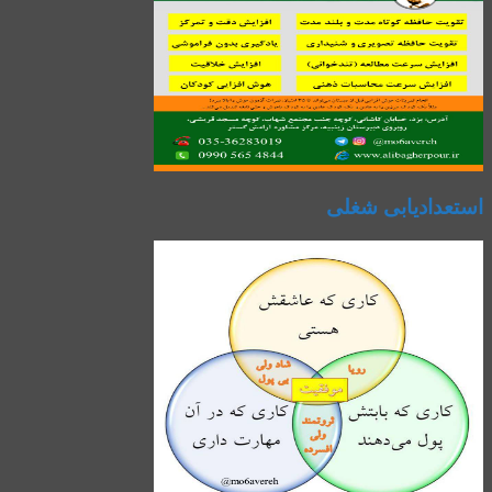
استعدادیابی شغلی