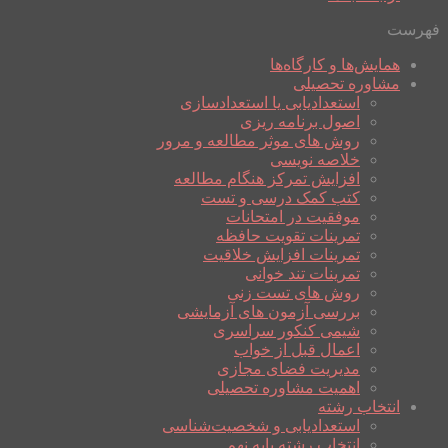
فهرست
همایش‌ها و کارگاه‌ها
مشاوره تحصیلی
استعدادیابی یا استعدادسازی
اصول برنامه ریزی
روش های موثر مطالعه و مرور
خلاصه نویسی
افزایش تمرکز هنگام مطالعه
کتب کمک درسی و تست
موفقیت در امتحانات
تمرینات تقویت حافظه
تمرینات افزایش خلاقیت
تمرینات تند خوانی
روش های تست زنی
بررسی آزمون های آزمایشی
شیمی کنکور سراسری
اعمال قبل از خواب
مدیریت فضای مجازی
اهمیت مشاوره تحصیلی
انتخاب رشته
استعدادیابی و شخصیت‌شناسی
انتخاب رشته پایه نهم