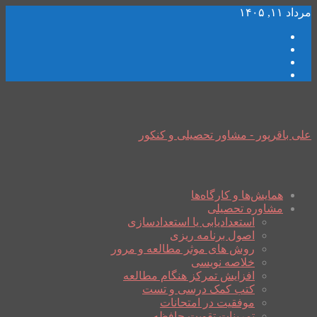
مرداد ۱۱, ۱۴۰۵
علی باقرپور - مشاور تحصیلی و کنکور
همایش‌ها و کارگاه‌ها
مشاوره تحصیلی
استعدادیابی یا استعدادسازی
اصول برنامه ریزی
روش های موثر مطالعه و مرور
خلاصه نویسی
افزایش تمرکز هنگام مطالعه
کتب کمک درسی و تست
موفقیت در امتحانات
تمرینات تقویت حافظه