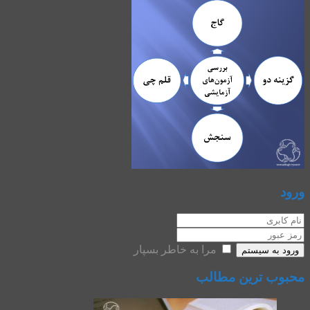
ورود
مرا به خاطر بسپار
ورود به سیستم
محبوب ترین مطالب