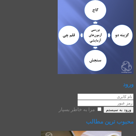
ورود
مرا به خاطر بسپار
ورود به سیستم
محبوب ترین مطالب