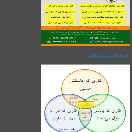
استعدادیابی شغلی