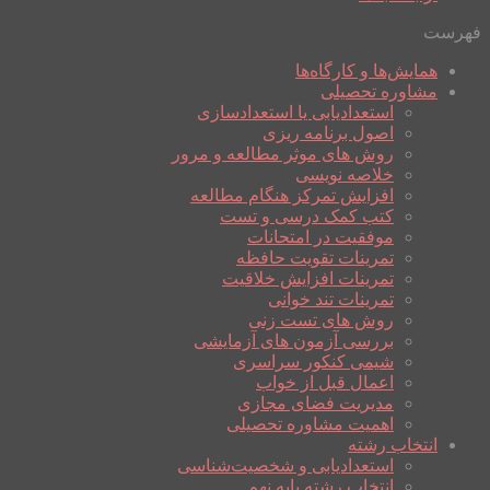
فهرست
همایش‌ها و کارگاه‌ها
مشاوره تحصیلی
استعدادیابی یا استعدادسازی
اصول برنامه ریزی
روش های موثر مطالعه و مرور
خلاصه نویسی
افزایش تمرکز هنگام مطالعه
کتب کمک درسی و تست
موفقیت در امتحانات
تمرینات تقویت حافظه
تمرینات افزایش خلاقیت
تمرینات تند خوانی
روش های تست زنی
بررسی آزمون های آزمایشی
شیمی کنکور سراسری
اعمال قبل از خواب
مدیریت فضای مجازی
اهمیت مشاوره تحصیلی
انتخاب رشته
استعدادیابی و شخصیت‌شناسی
انتخاب رشته پایه نهم