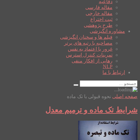
دفاعیه
مقاله فارسی
مقاله خارجی
ثبت اختراع
طرح پژوهشی
مشاوره انگیزشی
فیلم ها و سخنان انگیزشی
مصاحبه با رتبه های برتر
غرور یا اعتماد به نفس
تمرینات کنترل استرس
رهایی از افکار منفی
NLP
ارتباط با ما
صفحه اصلی
نحوه قبولی با تک ماده
شرایط تک ماده و ترمیم معدل