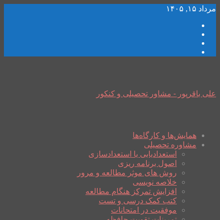
مرداد ۱۵, ۱۴۰۵
علی باقرپور - مشاور تحصیلی و کنکور
همایش‌ها و کارگاه‌ها
مشاوره تحصیلی
استعدادیابی یا استعدادسازی
اصول برنامه ریزی
روش های موثر مطالعه و مرور
خلاصه نویسی
افزایش تمرکز هنگام مطالعه
کتب کمک درسی و تست
موفقیت در امتحانات
تمرینات تقویت حافظه