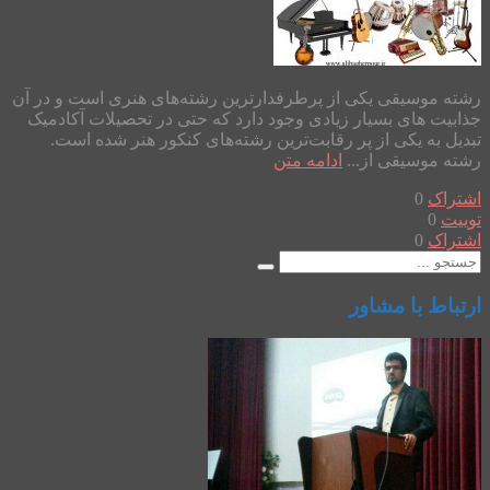
رشته موسیقی یکی از پرطرفدارترین رشته‌های هنری است و در آن
جذابیت های بسیار زیادی وجود دارد که حتی در تحصیلات آکادمیک
تبدیل به یکی از پر رقابت‌ترین رشته‌های کنکور هنر شده است.
رشته موسیقی از...
ادامه متن
اشتراک
0
توییت
0
اشتراک
0
ارتباط با مشاور