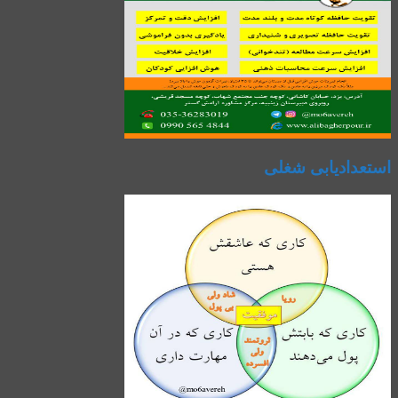
استعدادیابی شغلی