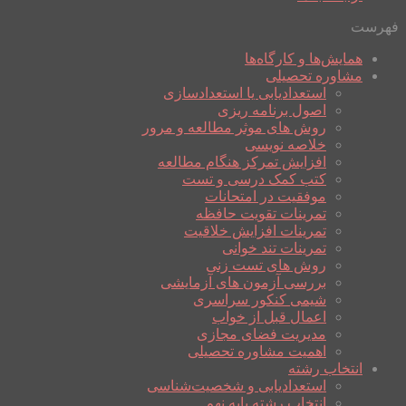
فهرست
همایش‌ها و کارگاه‌ها
مشاوره تحصیلی
استعدادیابی یا استعدادسازی
اصول برنامه ریزی
روش های موثر مطالعه و مرور
خلاصه نویسی
افزایش تمرکز هنگام مطالعه
کتب کمک درسی و تست
موفقیت در امتحانات
تمرینات تقویت حافظه
تمرینات افزایش خلاقیت
تمرینات تند خوانی
روش های تست زنی
بررسی آزمون های آزمایشی
شیمی کنکور سراسری
اعمال قبل از خواب
مدیریت فضای مجازی
اهمیت مشاوره تحصیلی
انتخاب رشته
استعدادیابی و شخصیت‌شناسی
انتخاب رشته پایه نهم