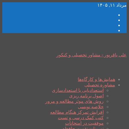
مرداد ۱۱, ۱۴۰۵
علی باقرپور - مشاور تحصیلی و کنکور
همایش‌ها و کارگاه‌ها
مشاوره تحصیلی
استعدادیابی یا استعدادسازی
اصول برنامه ریزی
روش های موثر مطالعه و مرور
خلاصه نویسی
افزایش تمرکز هنگام مطالعه
کتب کمک درسی و تست
موفقیت در امتحانات
تمرینات تقویت حافظه