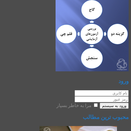
ورود
مرا به خاطر بسپار
ورود به سیستم
محبوب ترین مطالب