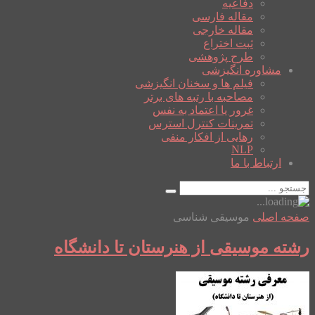
دفاعیه
مقاله فارسی
مقاله خارجی
ثبت اختراع
طرح پژوهشی
مشاوره انگیزشی
فیلم ها و سخنان انگیزشی
مصاحبه با رتبه های برتر
غرور یا اعتماد به نفس
تمرینات کنترل استرس
رهایی از افکار منفی
NLP
ارتباط با ما
صفحه اصلی
موسیقی شناسی
رشته موسیقی از هنرستان تا دانشگاه