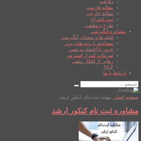
دفاعیه
مقاله فارسی
مقاله خارجی
ثبت اختراع
طرح پژوهشی
مشاوره انگیزشی
فیلم ها و سخنان انگیزشی
مصاحبه با رتبه های برتر
غرور یا اعتماد به نفس
تمرینات کنترل استرس
رهایی از افکار منفی
NLP
ارتباط با ما
صفحه اصلی
مهلت ثبت نام کنکور ارشد
مشاوره ثبت نام کنکور ارشد