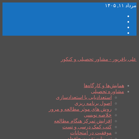
مرداد ۱۱, ۱۴۰۵
علی باقرپور - مشاور تحصیلی و کنکور
همایش‌ها و کارگاه‌ها
مشاوره تحصیلی
استعدادیابی یا استعدادسازی
اصول برنامه ریزی
روش های موثر مطالعه و مرور
خلاصه نویسی
افزایش تمرکز هنگام مطالعه
کتب کمک درسی و تست
موفقیت در امتحانات
تمرینات تقویت حافظه