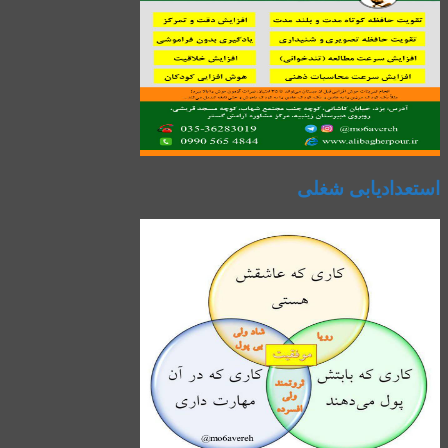
استعدادیابی شغلی