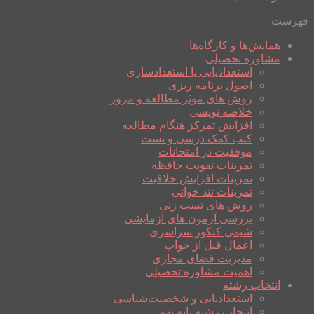
فهرست
همایش‌ها و کارگاه‌ها
مشاوره تحصیلی
استعدادیابی یا استعدادسازی
اصول برنامه ریزی
روش های موثر مطالعه و مرور
خلاصه نویسی
افزایش تمرکز هنگام مطالعه
کتب کمک درسی و تست
موفقیت در امتحانات
تمرینات تقویت حافظه
تمرینات افزایش خلاقیت
تمرینات تند خوانی
روش های تست زنی
بررسی آزمون های آزمایشی
شیمی کنکور سراسری
اعمال قبل از خواب
مدیریت فضای مجازی
اهمیت مشاوره تحصیلی
انتخاب رشته
استعدادیابی و شخصیت‌شناسی
انتخاب رشته پایه نهم