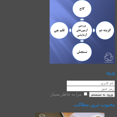
ورود
مرا به خاطر بسپار
ورود به سیستم
محبوب ترین مطالب