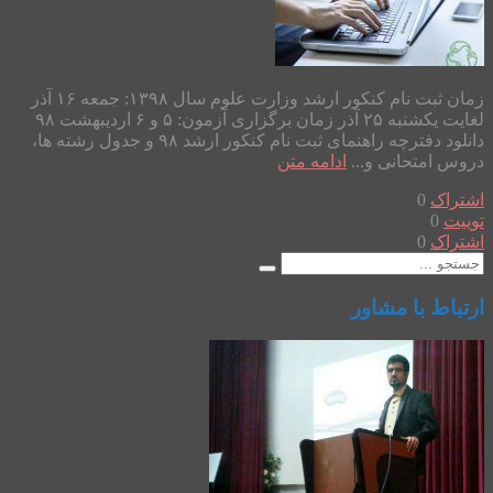
زمان ثبت نام کنکور ارشد وزارت علوم سال ۱۳۹۸: جمعه ۱۶ آذر
لغایت یکشنبه ۲۵ آذر زمان برگزاری آزمون: ۵ و ۶ اردیبهشت ۹۸
دانلود دفترچه راهنمای ثبت نام کنکور ارشد ۹۸ و جدول رشته ها،
دروس امتحانی و...
ادامه متن
اشتراک
0
توییت
0
اشتراک
0
ارتباط با مشاور