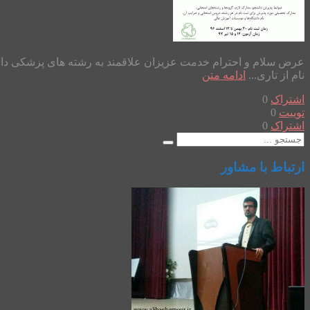
نام از تاری...
ادامه متن
اشتراک
0
توییت
0
اشتراک
0
ارتباط با مشاور