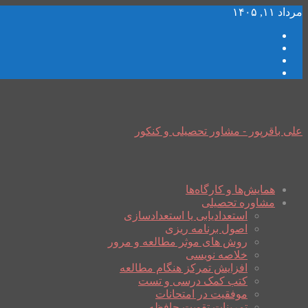
مرداد ۱۱, ۱۴۰۵
علی باقرپور - مشاور تحصیلی و کنکور
همایش‌ها و کارگاه‌ها
مشاوره تحصیلی
استعدادیابی یا استعدادسازی
اصول برنامه ریزی
روش های موثر مطالعه و مرور
خلاصه نویسی
افزایش تمرکز هنگام مطالعه
کتب کمک درسی و تست
موفقیت در امتحانات
تمرینات تقویت حافظه