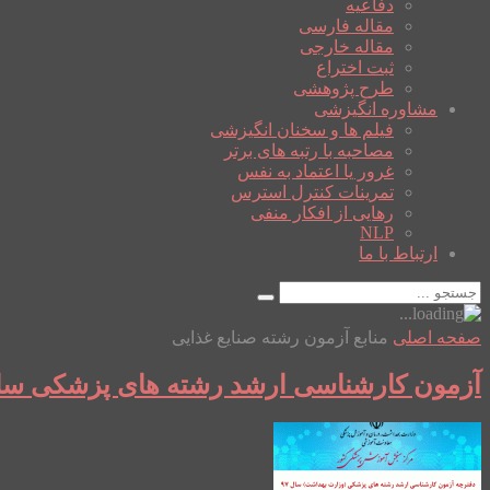
دفاعیه
مقاله فارسی
مقاله خارجی
ثبت اختراع
طرح پژوهشی
مشاوره انگیزشی
فیلم ها و سخنان انگیزشی
مصاحبه با رتبه های برتر
غرور یا اعتماد به نفس
تمرینات کنترل استرس
رهایی از افکار منفی
NLP
ارتباط با ما
صفحه اصلی
منابع آزمون رشته صنایع غذایی
آزمون کارشناسی ارشد رشته های پزشکی سال 