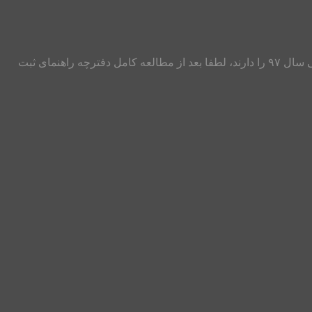
عرض سلام و احترام خدمت عزیزان علاقمند به رشته های پزشکی داوطلبانی که قصد ثبت نام در آزمون کارشناسی ارشد رشته های پزشکی سال ۹۷ را دارند، لطفا بعد از مطالعه کامل دفترچه راهنمای ثبت