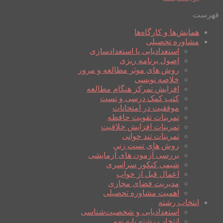
فهرست
همایش‌ها و کارگاه‌ها
مشاوره تحصیلی
استعدادیابی یا استعدادسازی
اصول برنامه ریزی
روش های موثر مطالعه و مرور
خلاصه نویسی
افزایش تمرکز هنگام مطالعه
کتب کمک درسی و تست
موفقیت در امتحانات
تمرینات تقویت حافظه
تمرینات افزایش خلاقیت
تمرینات تند خوانی
روش های تست زنی
بررسی آزمون های آزمایشی
شیمی کنکور سراسری
اعمال قبل از خواب
مدیریت فضای مجازی
اهمیت مشاوره تحصیلی
انتخاب رشته
استعدادیابی و شخصیت‌شناسی
انتخاب رشته پایه نهم