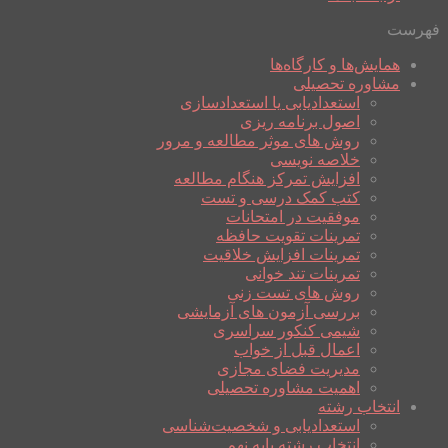
فهرست
همایش‌ها و کارگاه‌ها
مشاوره تحصیلی
استعدادیابی یا استعدادسازی
اصول برنامه ریزی
روش های موثر مطالعه و مرور
خلاصه نویسی
افزایش تمرکز هنگام مطالعه
کتب کمک درسی و تست
موفقیت در امتحانات
تمرینات تقویت حافظه
تمرینات افزایش خلاقیت
تمرینات تند خوانی
روش های تست زنی
بررسی آزمون های آزمایشی
شیمی کنکور سراسری
اعمال قبل از خواب
مدیریت فضای مجازی
اهمیت مشاوره تحصیلی
انتخاب رشته
استعدادیابی و شخصیت‌شناسی
انتخاب رشته پایه نهم