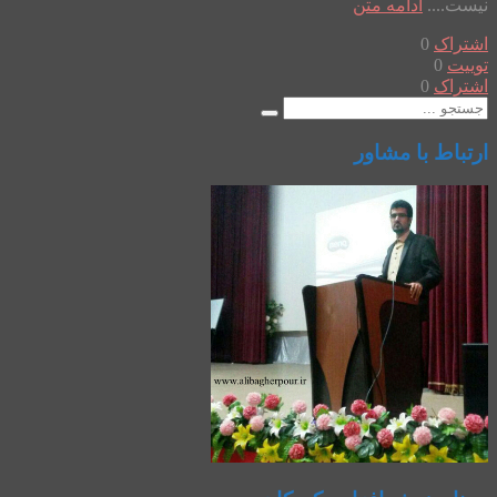
نیست....
ادامه متن
اشتراک
0
توییت
0
اشتراک
0
ارتباط با مشاور