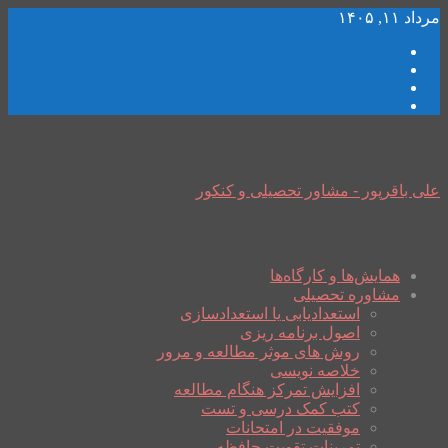
مرداد ۱۱, ۱۴۰۵
علی باقرپور - مشاور تحصیلی و کنکور
همایش‌ها و کارگاه‌ها
مشاوره تحصیلی
استعدادیابی یا استعدادسازی
اصول برنامه ریزی
روش های موثر مطالعه و مرور
خلاصه نویسی
افزایش تمرکز هنگام مطالعه
کتب کمک درسی و تست
موفقیت در امتحانات
تمرینات تقویت حافظه