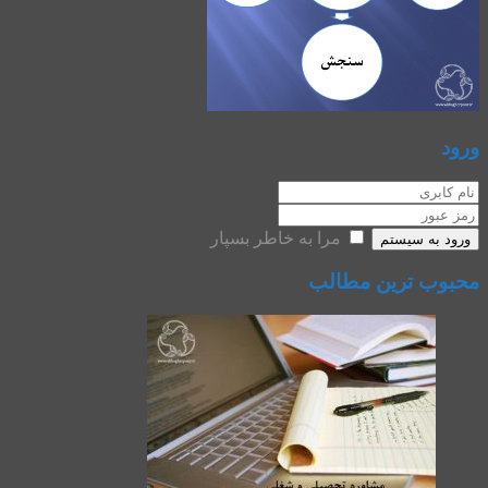
ورود
مرا به خاطر بسپار
ورود به سیستم
محبوب ترین مطالب