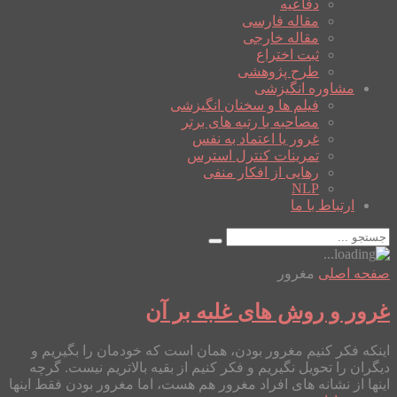
دفاعیه
مقاله فارسی
مقاله خارجی
ثبت اختراع
طرح پژوهشی
مشاوره انگیزشی
فیلم ها و سخنان انگیزشی
مصاحبه با رتبه های برتر
غرور یا اعتماد به نفس
تمرینات کنترل استرس
رهایی از افکار منفی
NLP
ارتباط با ما
صفحه اصلی
مغرور
غرور و روش های غلبه بر آن
اینکه فکر کنیم مغرور بودن، همان است که خودمان را بگیریم و
دیگران را تحویل نگیریم و فکر کنیم از بقیه بالاتریم نیست. گرچه
اینها از نشانه های افراد مغرور هم هست، اما مغرور بودن فقط اینها