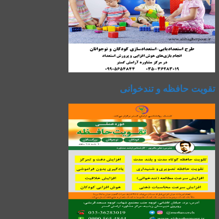
تقویت حافظه و تندخوانی