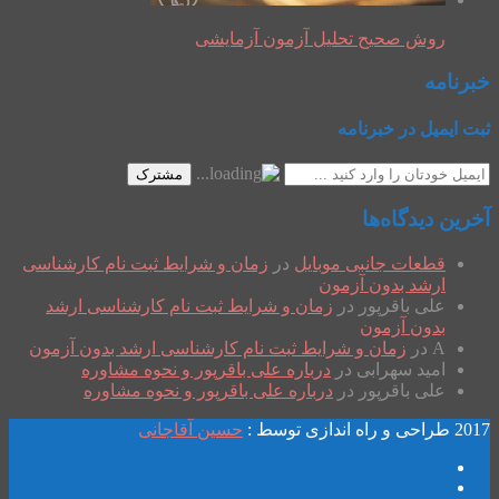
روش صحیح تحلیل آزمون آزمایشی
خبرنامه
ثبت ایمیل در خبرنامه
مشترک
آخرین دیدگاه‌ها
قطعات جانبی موبایل
در
زمان و شرایط ثبت نام کارشناسی
ارشد بدون آزمون
علی باقرپور
در
زمان و شرایط ثبت نام کارشناسی ارشد
بدون آزمون
A
در
زمان و شرایط ثبت نام کارشناسی ارشد بدون آزمون
امید سهرابی
در
درباره علی باقرپور و نحوه مشاوره
علی باقرپور
در
درباره علی باقرپور و نحوه مشاوره
2017 طراحی و راه اندازی توسط :
حسین آقاجانی