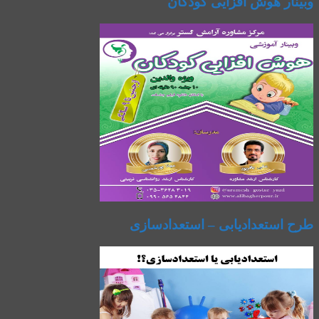
وبینار هوش افزایی کودکان
طرح استعدادیابی – استعدادسازی