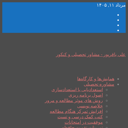
مرداد ۱۱, ۱۴۰۵
علی باقرپور - مشاور تحصیلی و کنکور
همایش‌ها و کارگاه‌ها
مشاوره تحصیلی
استعدادیابی یا استعدادسازی
اصول برنامه ریزی
روش های موثر مطالعه و مرور
خلاصه نویسی
افزایش تمرکز هنگام مطالعه
کتب کمک درسی و تست
موفقیت در امتحانات
تمرینات تقویت حافظه