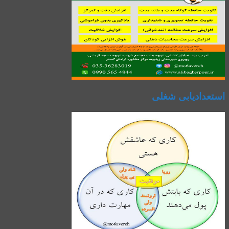
استعدادیابی شغلی