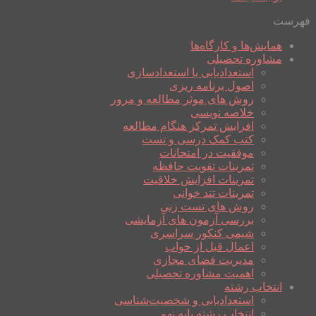
فهرست
همایش‌ها و کارگاه‌ها
مشاوره تحصیلی
استعدادیابی یا استعدادسازی
اصول برنامه ریزی
روش های موثر مطالعه و مرور
خلاصه نویسی
افزایش تمرکز هنگام مطالعه
کتب کمک درسی و تست
موفقیت در امتحانات
تمرینات تقویت حافظه
تمرینات افزایش خلاقیت
تمرینات تند خوانی
روش های تست زنی
بررسی آزمون های آزمایشی
شیمی کنکور سراسری
اعمال قبل از خواب
مدیریت فضای مجازی
اهمیت مشاوره تحصیلی
انتخاب رشته
استعدادیابی و شخصیت‌شناسی
انتخاب رشته پایه نهم