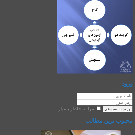
ورود
مرا به خاطر بسپار
ورود به سیستم
محبوب ترین مطالب