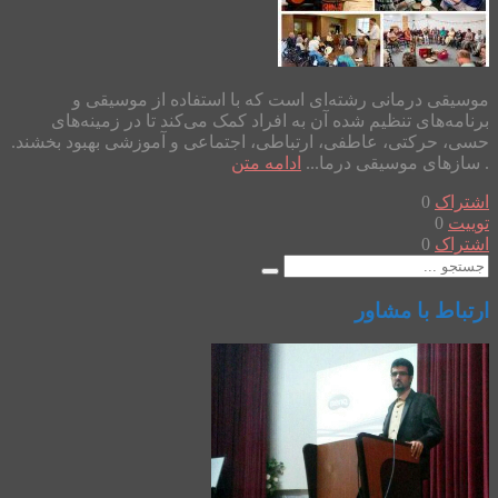
موسیقی درمانی رشته‌ای است که با استفاده از موسیقی و
برنامه‌های تنظیم شده آن به افراد کمک می‌کند تا در زمینه‌های
حسی، حرکتی، عاطفی، ارتباطی، اجتماعی و آموزشی بهبود بخشند.
. سازهای موسیقی درما...
ادامه متن
اشتراک
0
توییت
0
اشتراک
0
ارتباط با مشاور