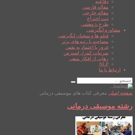
دفاعیه
مقاله فارسی
مقاله خارجی
ثبت اختراع
طرح پژوهشی
مشاوره انگیزشی
فیلم ها و سخنان انگیزشی
مصاحبه با رتبه های برتر
غرور یا اعتماد به نفس
تمرینات کنترل استرس
رهایی از افکار منفی
NLP
ارتباط با ما
صفحه اصلی
معرفی کتاب های موسیقی درمانی
رشته موسیقی درمانی