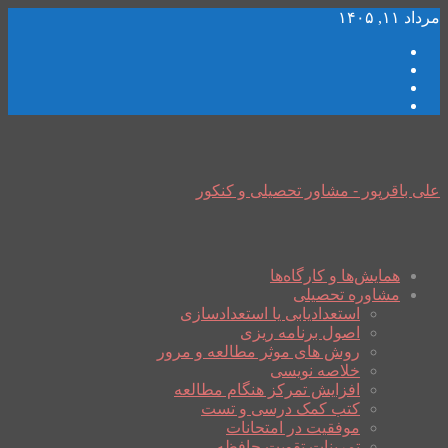
مرداد ۱۱, ۱۴۰۵
علی باقرپور - مشاور تحصیلی و کنکور
همایش‌ها و کارگاه‌ها
مشاوره تحصیلی
استعدادیابی یا استعدادسازی
اصول برنامه ریزی
روش های موثر مطالعه و مرور
خلاصه نویسی
افزایش تمرکز هنگام مطالعه
کتب کمک درسی و تست
موفقیت در امتحانات
تمرینات تقویت حافظه