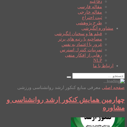
دفاعیه
مقاله فارسی
مقاله خارجی
ثبت اختراع
طرح پژوهشی
مشاوره انگیزشی
فیلم ها و سخنان انگیزشی
مصاحبه با رتبه های برتر
غرور یا اعتماد به نفس
تمرینات کنترل استرس
رهایی از افکار منفی
NLP
ارتباط با ما
صفحه اصلی
معرفی منابع کنکور ارشد روانشناسی ورزشی
چهارمین همایش کنکور ارشد روانشناسی و
مشاوره