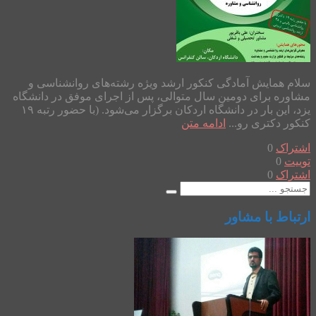
سلام همایش آمادگی کنکور ارشد ویژه رشته‌های روانشناسی و
مشاوره برای دومین سال متوالی، پس از اجرای موفق در دانشگاه
یزد، این بار در دانشگاه اردکان برگزار می‌شود. (با حضور رتبه ۱۹
کنکور دکتری رو...
ادامه متن
اشتراک
0
توییت
0
اشتراک
0
ارتباط با مشاور