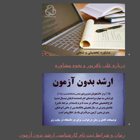
درباره علی باقرپور و نحوه مشاوره
زمان و شرایط ثبت نام کارشناسی ارشد بدون آزمون