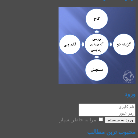
ورود
مرا به خاطر بسپار
ورود به سیستم
محبوب ترین مطالب