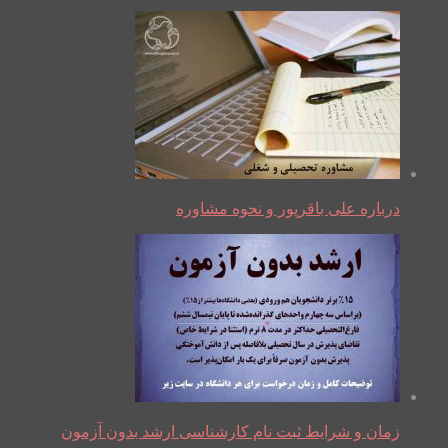
درباره علی باقرپور و نحوه مشاوره
زمان و شرایط ثبت نام کارشناسی ارشد بدون آزمون