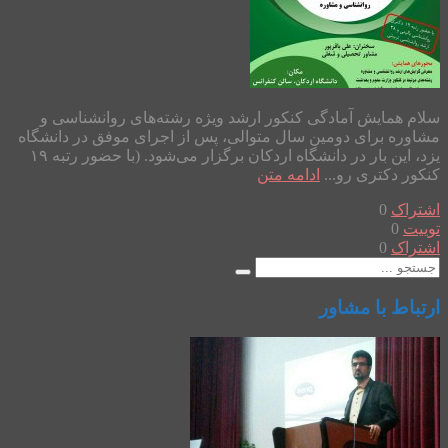
سلام همایش آمادگی کنکور ارشد ویژه رشته‌های روانشناسی و
مشاوره برای دومین سال متوالی، پس از اجرای موفق در دانشگاه
یزد، این بار در دانشگاه اردکان برگزار می‌شود. (با حضور رتبه ۱۹
کنکور دکتری رو...
ادامه متن
اشتراک
0
توییت
0
اشتراک
0
ارتباط با مشاور