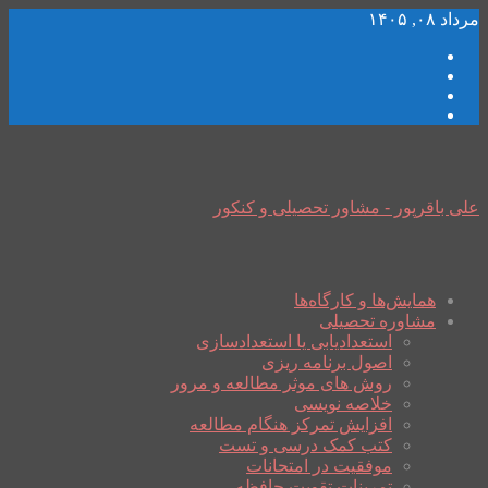
مرداد ۰۸, ۱۴۰۵
علی باقرپور - مشاور تحصیلی و کنکور
همایش‌ها و کارگاه‌ها
مشاوره تحصیلی
استعدادیابی یا استعدادسازی
اصول برنامه ریزی
روش های موثر مطالعه و مرور
خلاصه نویسی
افزایش تمرکز هنگام مطالعه
کتب کمک درسی و تست
موفقیت در امتحانات
تمرینات تقویت حافظه