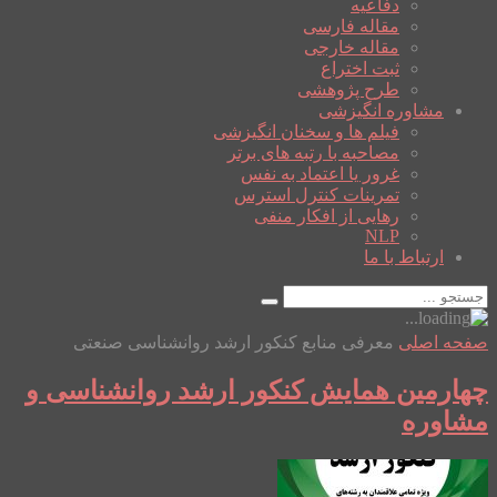
دفاعیه
مقاله فارسی
مقاله خارجی
ثبت اختراع
طرح پژوهشی
مشاوره انگیزشی
فیلم ها و سخنان انگیزشی
مصاحبه با رتبه های برتر
غرور یا اعتماد به نفس
تمرینات کنترل استرس
رهایی از افکار منفی
NLP
ارتباط با ما
صفحه اصلی
معرفی منابع کنکور ارشد روانشناسی صنعتی
چهارمین همایش کنکور ارشد روانشناسی و
مشاوره