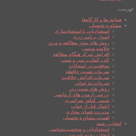
فهرست
همایش‌ها و کارگاه‌ها
مشاوره تحصیلی
استعدادیابی یا استعدادسازی
اصول برنامه ریزی
روش های موثر مطالعه و مرور
خلاصه نویسی
افزایش تمرکز هنگام مطالعه
کتب کمک درسی و تست
موفقیت در امتحانات
تمرینات تقویت حافظه
تمرینات افزایش خلاقیت
تمرینات تند خوانی
روش های تست زنی
بررسی آزمون های آزمایشی
شیمی کنکور سراسری
اعمال قبل از خواب
مدیریت فضای مجازی
اهمیت مشاوره تحصیلی
انتخاب رشته
استعدادیابی و شخصیت‌شناسی
انتخاب رشته پایه نهم