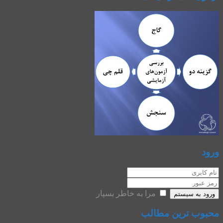
ورود
مرا به خاطر بسپار
ورود به سیستم
محبوب ترین مطالب