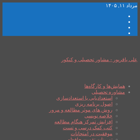
مرداد ۱۱, ۱۴۰۵
علی باقرپور - مشاور تحصیلی و کنکور
همایش‌ها و کارگاه‌ها
مشاوره تحصیلی
استعدادیابی یا استعدادسازی
اصول برنامه ریزی
روش های موثر مطالعه و مرور
خلاصه نویسی
افزایش تمرکز هنگام مطالعه
کتب کمک درسی و تست
موفقیت در امتحانات
تمرینات تقویت حافظه