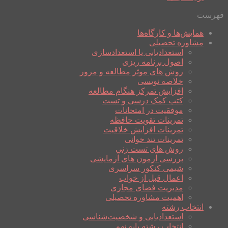
فهرست
همایش‌ها و کارگاه‌ها
مشاوره تحصیلی
استعدادیابی یا استعدادسازی
اصول برنامه ریزی
روش های موثر مطالعه و مرور
خلاصه نویسی
افزایش تمرکز هنگام مطالعه
کتب کمک درسی و تست
موفقیت در امتحانات
تمرینات تقویت حافظه
تمرینات افزایش خلاقیت
تمرینات تند خوانی
روش های تست زنی
بررسی آزمون های آزمایشی
شیمی کنکور سراسری
اعمال قبل از خواب
مدیریت فضای مجازی
اهمیت مشاوره تحصیلی
انتخاب رشته
استعدادیابی و شخصیت‌شناسی
انتخاب رشته پایه نهم