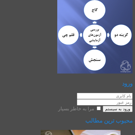
ورود
مرا به خاطر بسپار
ورود به سیستم
محبوب ترین مطالب