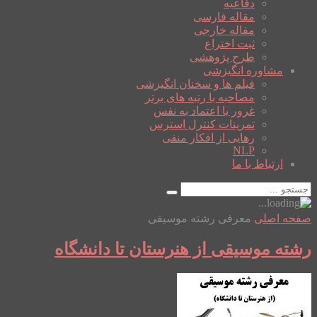
دفاعیه
مقاله فارسی
مقاله خارجی
ثبت اختراع
طرح پژوهشی
مشاوره انگیزشی
فیلم ها و سخنان انگیزشی
مصاحبه با رتبه های برتر
غرور یا اعتماد به نفس
تمرینات کنترل استرس
رهایی از افکار منفی
NLP
ارتباط با ما
صفحه اصلی
معرفی رشته موسیقی
رشته موسیقی از هنرستان تا دانشگاه