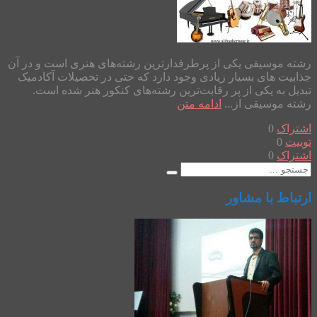
رشته موسیقی یکی از پرطرفدارترین رشته‌های هنری است و در آن
جذابیت های بسیار زیادی وجود دارد که حتی در تحصیلات آکادمیک
تبدیل به یکی از پر رقابت‌ترین رشته‌های کنکور هنر شده است.
رشته موسیقی از...
ادامه متن
اشتراک
0
توییت
0
اشتراک
0
ارتباط با مشاور