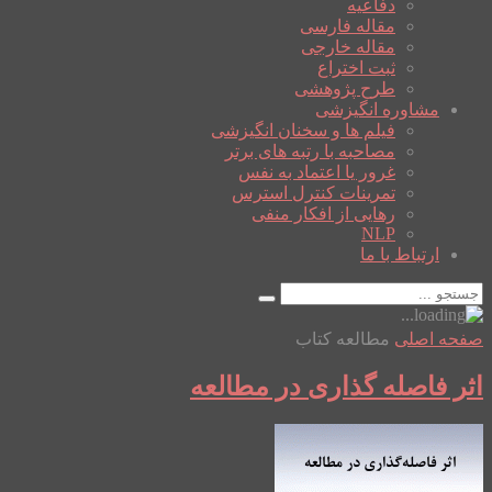
دفاعیه
مقاله فارسی
مقاله خارجی
ثبت اختراع
طرح پژوهشی
مشاوره انگیزشی
فیلم ها و سخنان انگیزشی
مصاحبه با رتبه های برتر
غرور یا اعتماد به نفس
تمرینات کنترل استرس
رهایی از افکار منفی
NLP
ارتباط با ما
صفحه اصلی
مطالعه کتاب
اثر فاصله گذاری در مطالعه