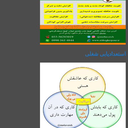
استعدادیابی شغلی