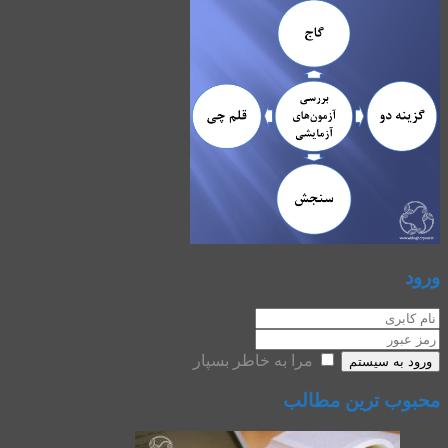
ورود
مرا به خاطر بسپار
ورود به سیستم
محبوب ترین مطالب