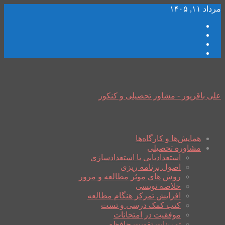
مرداد ۱۱, ۱۴۰۵
علی باقرپور - مشاور تحصیلی و کنکور
همایش‌ها و کارگاه‌ها
مشاوره تحصیلی
استعدادیابی یا استعدادسازی
اصول برنامه ریزی
روش های موثر مطالعه و مرور
خلاصه نویسی
افزایش تمرکز هنگام مطالعه
کتب کمک درسی و تست
موفقیت در امتحانات
تمرینات تقویت حافظه