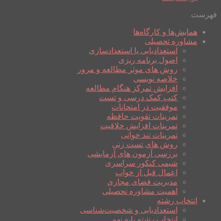
فهرست
همایش‌ها و کارگاه‌ها
مشاوره تحصیلی
استعدادیابی یا استعدادسازی
اصول برنامه ریزی
روش های موثر مطالعه و مرور
خلاصه نویسی
افزایش تمرکز هنگام مطالعه
کتب کمک درسی و تست
موفقیت در امتحانات
تمرینات تقویت حافظه
تمرینات افزایش خلاقیت
تمرینات تند خوانی
روش های تست زنی
بررسی آزمون های آزمایشی
شیمی کنکور سراسری
اعمال قبل از خواب
مدیریت فضای مجازی
اهمیت مشاوره تحصیلی
انتخاب رشته
استعدادیابی و شخصیت‌شناسی
انتخاب رشته پایه نهم