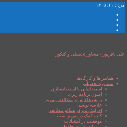
مرداد ۱۱, ۱۴۰۵
علی باقرپور - مشاور تحصیلی و کنکور
همایش‌ها و کارگاه‌ها
مشاوره تحصیلی
استعدادیابی یا استعدادسازی
اصول برنامه ریزی
روش های موثر مطالعه و مرور
خلاصه نویسی
افزایش تمرکز هنگام مطالعه
کتب کمک درسی و تست
موفقیت در امتحانات
تمرینات تقویت حافظه