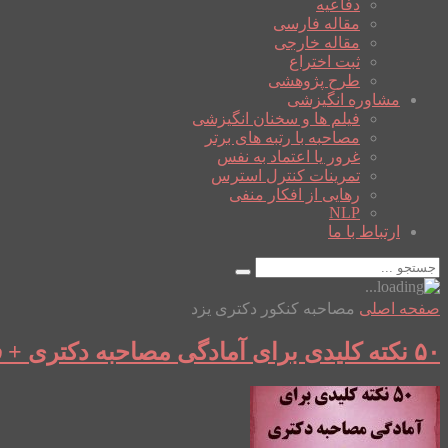
دفاعیه
مقاله فارسی
مقاله خارجی
ثبت اختراع
طرح پژوهشی
مشاوره انگیزشی
فیلم ها و سخنان انگیزشی
مصاحبه با رتبه های برتر
غرور یا اعتماد به نفس
تمرینات کنترل استرس
رهایی از افکار منفی
NLP
ارتباط با ما
صفحه اصلی
مصاحبه کنکور دکتری یزد
۵۰ نکته کلیدی برای آمادگی مصاحبه دکتری + فیلم آموزشی