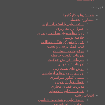
فهرست
همایش‌ها و کارگاه‌ها
مشاوره تحصیلی
استعدادیابی یا استعدادسازی
اصول برنامه ریزی
روش های موثر مطالعه و مرور
خلاصه نویسی
افزایش تمرکز هنگام مطالعه
کتب کمک درسی و تست
موفقیت در امتحانات
تمرینات تقویت حافظه
تمرینات افزایش خلاقیت
تمرینات تند خوانی
روش های تست زنی
بررسی آزمون های آزمایشی
شیمی کنکور سراسری
اعمال قبل از خواب
مدیریت فضای مجازی
اهمیت مشاوره تحصیلی
انتخاب رشته
استعدادیابی و شخصیت‌شناسی
انتخاب رشته پایه نهم