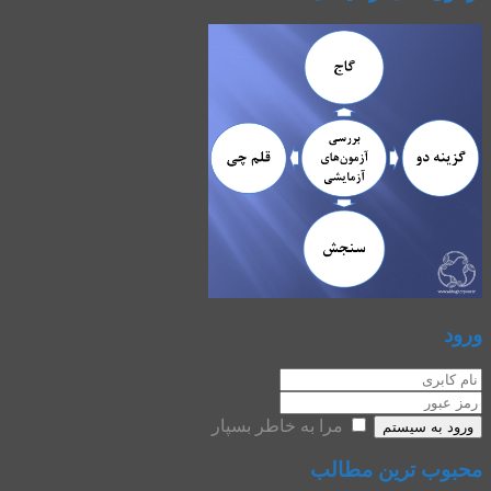
ورود
مرا به خاطر بسپار
ورود به سیستم
محبوب ترین مطالب