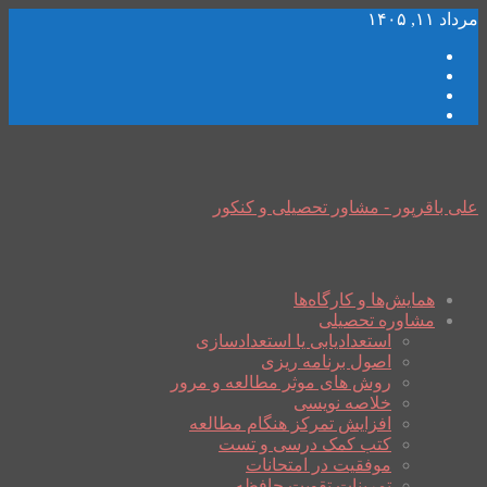
مرداد ۱۱, ۱۴۰۵
علی باقرپور - مشاور تحصیلی و کنکور
همایش‌ها و کارگاه‌ها
مشاوره تحصیلی
استعدادیابی یا استعدادسازی
اصول برنامه ریزی
روش های موثر مطالعه و مرور
خلاصه نویسی
افزایش تمرکز هنگام مطالعه
کتب کمک درسی و تست
موفقیت در امتحانات
تمرینات تقویت حافظه