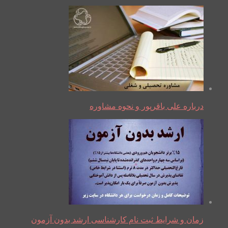
درباره علی باقرپور و نحوه مشاوره
زمان و شرایط ثبت نام کارشناسی ارشد بدون آزمون