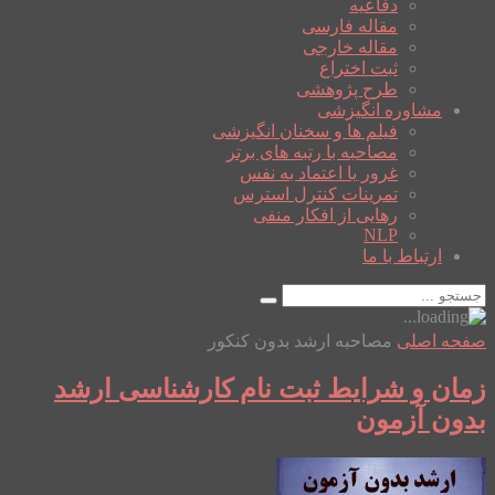
دفاعیه
مقاله فارسی
مقاله خارجی
ثبت اختراع
طرح پژوهشی
مشاوره انگیزشی
فیلم ها و سخنان انگیزشی
مصاحبه با رتبه های برتر
غرور یا اعتماد به نفس
تمرینات کنترل استرس
رهایی از افکار منفی
NLP
ارتباط با ما
صفحه اصلی
مصاحبه ارشد بدون کنکور
زمان و شرایط ثبت نام کارشناسی ارشد
بدون آزمون