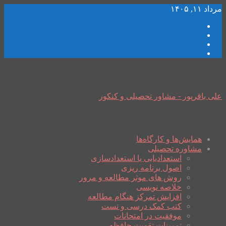
مرداد ۱۱, ۱۴۰۵
علی باقرپور - مشاور تحصیلی و کنکور
همایش‌ها و کارگاه‌ها
مشاوره تحصیلی
استعدادیابی یا استعدادسازی
اصول برنامه ریزی
روش های موثر مطالعه و مرور
خلاصه نویسی
افزایش تمرکز هنگام مطالعه
کتب کمک درسی و تست
موفقیت در امتحانات
تمرینات تقویت حافظه