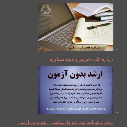
درباره علی باقرپور و نحوه مشاوره
زمان و شرایط ثبت نام کارشناسی ارشد بدون آزمون