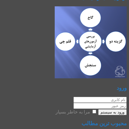
ورود
مرا به خاطر بسپار
ورود به سیستم
محبوب ترین مطالب