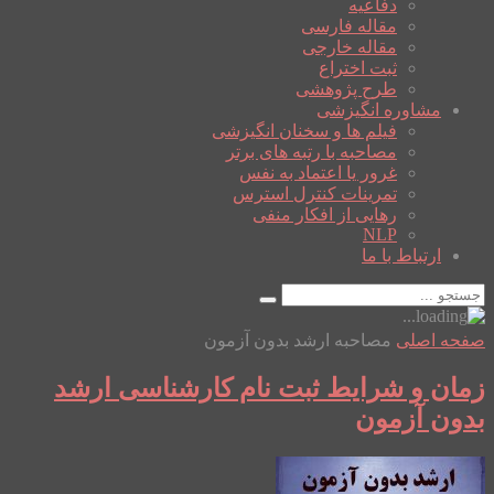
دفاعیه
مقاله فارسی
مقاله خارجی
ثبت اختراع
طرح پژوهشی
مشاوره انگیزشی
فیلم ها و سخنان انگیزشی
مصاحبه با رتبه های برتر
غرور یا اعتماد به نفس
تمرینات کنترل استرس
رهایی از افکار منفی
NLP
ارتباط با ما
صفحه اصلی
مصاحبه ارشد بدون آزمون
زمان و شرایط ثبت نام کارشناسی ارشد
بدون آزمون