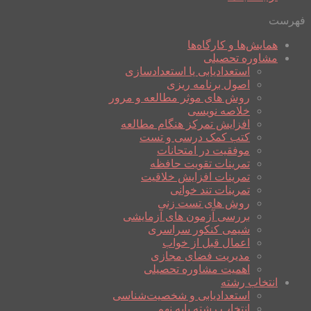
فهرست
همایش‌ها و کارگاه‌ها
مشاوره تحصیلی
استعدادیابی یا استعدادسازی
اصول برنامه ریزی
روش های موثر مطالعه و مرور
خلاصه نویسی
افزایش تمرکز هنگام مطالعه
کتب کمک درسی و تست
موفقیت در امتحانات
تمرینات تقویت حافظه
تمرینات افزایش خلاقیت
تمرینات تند خوانی
روش های تست زنی
بررسی آزمون های آزمایشی
شیمی کنکور سراسری
اعمال قبل از خواب
مدیریت فضای مجازی
اهمیت مشاوره تحصیلی
انتخاب رشته
استعدادیابی و شخصیت‌شناسی
انتخاب رشته پایه نهم