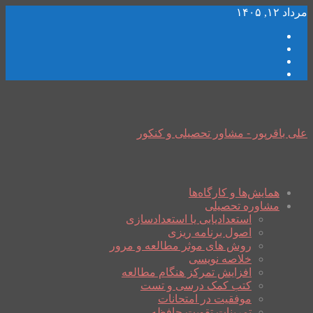
مرداد ۱۲, ۱۴۰۵
علی باقرپور - مشاور تحصیلی و کنکور
همایش‌ها و کارگاه‌ها
مشاوره تحصیلی
استعدادیابی یا استعدادسازی
اصول برنامه ریزی
روش های موثر مطالعه و مرور
خلاصه نویسی
افزایش تمرکز هنگام مطالعه
کتب کمک درسی و تست
موفقیت در امتحانات
تمرینات تقویت حافظه