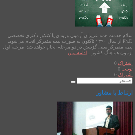
سلام خدمت همه عزیزان آزمون ورودی یا کنکور دکتری تخصصی
Ph.D از سال ۱۳۹۰ تاکنون به صورت نیمه متمرکز انجام می‌شود.
نیمه متمرکز یعنی گزینش در دو مرحله انجام خواهد شد. مرجله اول
آزمون هماهنگ کشور...
ادامه متن
اشتراک
0
توییت
0
اشتراک
0
ارتباط با مشاور