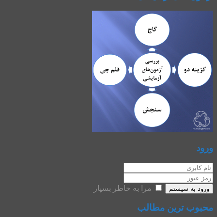
ورود
مرا به خاطر بسپار
ورود به سیستم
محبوب ترین مطالب