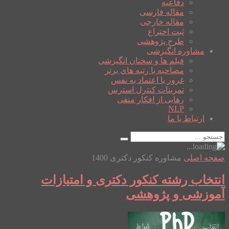
دفاعیه
مقاله فارسی
مقاله خارجی
ثبت اختراع
طرح پژوهشی
مشاوره انگیزشی
فیلم ها و سخنان انگیزشی
مصاحبه با رتبه های برتر
غرور یا اعتماد به نفس
تمرینات کنترل استرس
رهایی از افکار منفی
NLP
ارتباط با ما
صفحه اصلی
مشاوره کنکور دکتری 1400
انتخاب رشته کنکور دکتری و امتیازات
آموزشی و پژوهشی