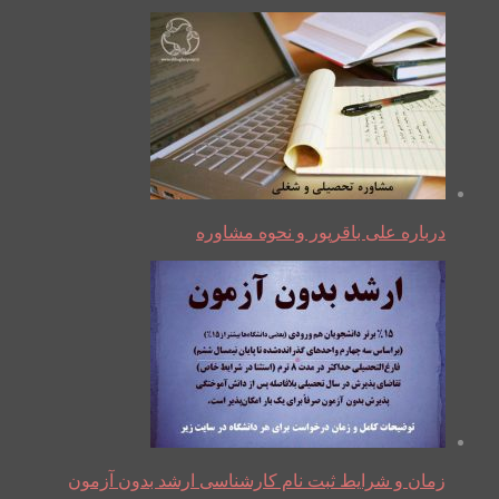
درباره علی باقرپور و نحوه مشاوره
زمان و شرایط ثبت نام کارشناسی ارشد بدون آزمون