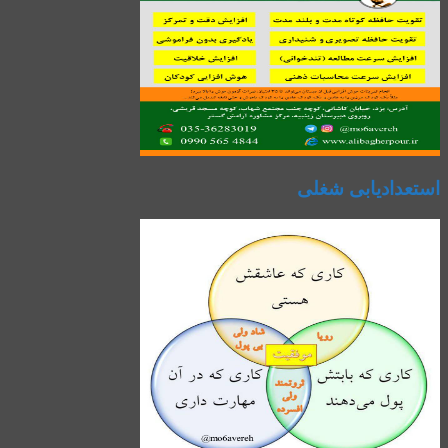
استعدادیابی شغلی