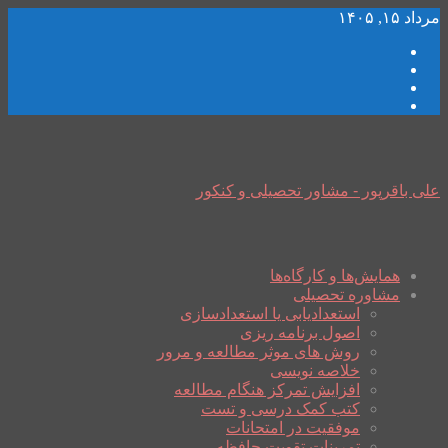
مرداد ۱۵, ۱۴۰۵
علی باقرپور - مشاور تحصیلی و کنکور
همایش‌ها و کارگاه‌ها
مشاوره تحصیلی
استعدادیابی یا استعدادسازی
اصول برنامه ریزی
روش های موثر مطالعه و مرور
خلاصه نویسی
افزایش تمرکز هنگام مطالعه
کتب کمک درسی و تست
موفقیت در امتحانات
تمرینات تقویت حافظه