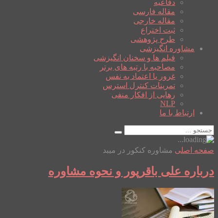
دفاعیه
مقاله فارسی
مقاله خارجی
ثبت اختراع
طرح پژوهشی
مشاوره انگیزشی
فیلم ها و سخنان انگیزشی
مصاحبه با رتبه های برتر
غرور یا اعتماد به نفس
تمرینات کنترل استرس
رهایی از افکار منفی
NLP
ارتباط با ما
صفحه اصلی
مشاوره کنکور در میبد
درباره علی باقرپور و نحوه مشاوره