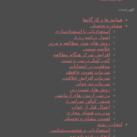
فهرست
همایش‌ها و کارگاه‌ها
مشاوره تحصیلی
استعدادیابی یا استعدادسازی
اصول برنامه ریزی
روش های موثر مطالعه و مرور
خلاصه نویسی
افزایش تمرکز هنگام مطالعه
کتب کمک درسی و تست
موفقیت در امتحانات
تمرینات تقویت حافظه
تمرینات افزایش خلاقیت
تمرینات تند خوانی
روش های تست زنی
بررسی آزمون های آزمایشی
شیمی کنکور سراسری
اعمال قبل از خواب
مدیریت فضای مجازی
اهمیت مشاوره تحصیلی
انتخاب رشته
استعدادیابی و شخصیت‌شناسی
انتخاب رشته پایه نهم