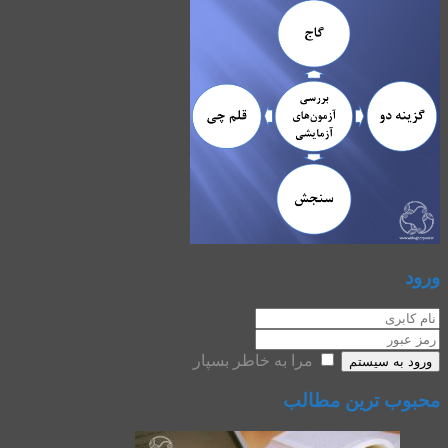
ورود
مرا به خاطر بسپار
ورود به سیستم
محبوب ترین مطالب