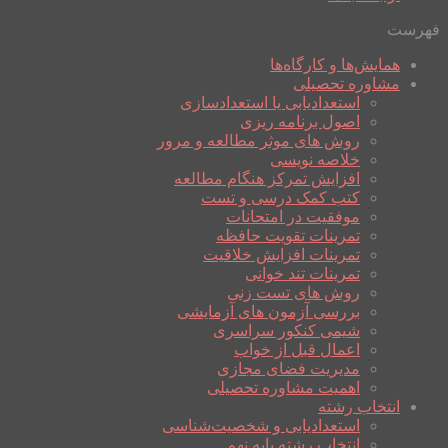
فهرست
همایش‌ها و کارگاه‌ها
مشاوره تحصیلی
استعدادیابی یا استعدادسازی
اصول برنامه ریزی
روش های موثر مطالعه و مرور
خلاصه نویسی
افزایش تمرکز هنگام مطالعه
کتب کمک درسی و تست
موفقیت در امتحانات
تمرینات تقویت حافظه
تمرینات افزایش خلاقیت
تمرینات تند خوانی
روش های تست زنی
بررسی آزمون های آزمایشی
شیمی کنکور سراسری
اعمال قبل از خواب
مدیریت فضای مجازی
اهمیت مشاوره تحصیلی
انتخاب رشته
استعدادیابی و شخصیت‌شناسی
انتخاب رشته پایه نهم