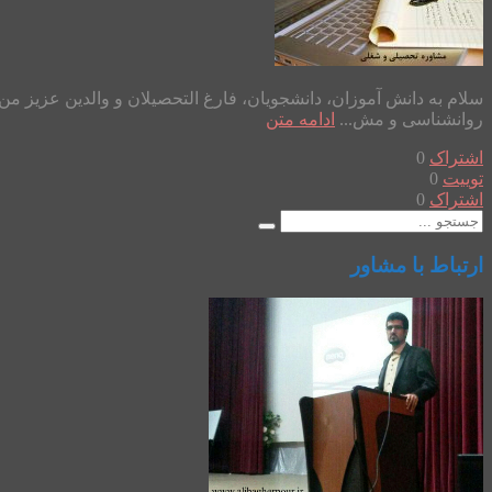
روانشناسی و مش...
ادامه متن
اشتراک
0
توییت
0
اشتراک
0
ارتباط با مشاور