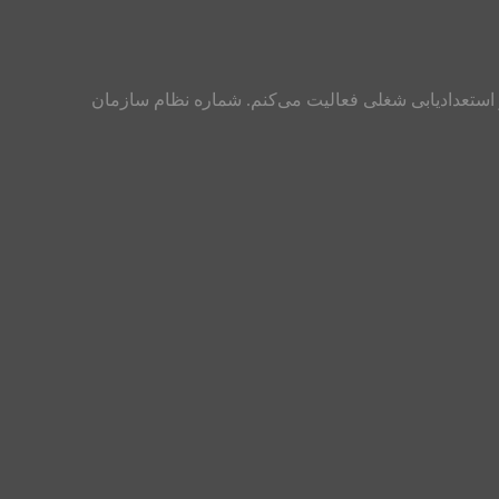
ی باقرپور هستم و از سال ۱۳۸۸ تاکنون در زمینه مشاور تحصیلی و استعدادیابی شغلی فعالیت می‌کنم. شماره نظام سازمان