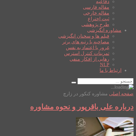
دفاعیه
مقاله فارسی
مقاله خارجی
ثبت اختراع
طرح پژوهشی
مشاوره انگیزشی
فیلم ها و سخنان انگیزشی
مصاحبه با رتبه های برتر
غرور یا اعتماد به نفس
تمرینات کنترل استرس
رهایی از افکار منفی
NLP
ارتباط با ما
صفحه اصلی
مشاوره کنکور در زارچ
درباره علی باقرپور و نحوه مشاوره