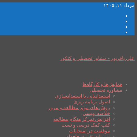
مرداد ۱۱, ۱۴۰۵
علی باقرپور - مشاور تحصیلی و کنکور
همایش‌ها و کارگاه‌ها
مشاوره تحصیلی
استعدادیابی یا استعدادسازی
اصول برنامه ریزی
روش های موثر مطالعه و مرور
خلاصه نویسی
افزایش تمرکز هنگام مطالعه
کتب کمک درسی و تست
موفقیت در امتحانات
تمرینات تقویت حافظه