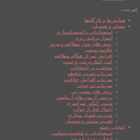
فهرست
همایش‌ها و کارگاه‌ها
مشاوره تحصیلی
استعدادیابی یا استعدادسازی
اصول برنامه ریزی
روش های موثر مطالعه و مرور
خلاصه نویسی
افزایش تمرکز هنگام مطالعه
کتب کمک درسی و تست
موفقیت در امتحانات
تمرینات تقویت حافظه
تمرینات افزایش خلاقیت
تمرینات تند خوانی
روش های تست زنی
بررسی آزمون های آزمایشی
شیمی کنکور سراسری
اعمال قبل از خواب
مدیریت فضای مجازی
اهمیت مشاوره تحصیلی
انتخاب رشته
استعدادیابی و شخصیت‌شناسی
انتخاب رشته پایه نهم