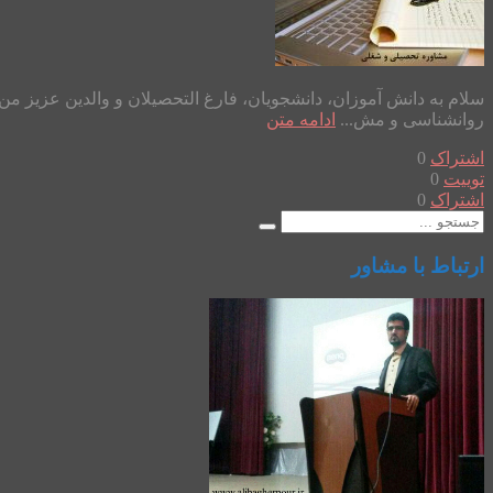
روانشناسی و مش...
ادامه متن
اشتراک
0
توییت
0
اشتراک
0
ارتباط با مشاور