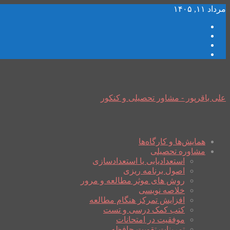
مرداد ۱۱, ۱۴۰۵
علی باقرپور - مشاور تحصیلی و کنکور
همایش‌ها و کارگاه‌ها
مشاوره تحصیلی
استعدادیابی یا استعدادسازی
اصول برنامه ریزی
روش های موثر مطالعه و مرور
خلاصه نویسی
افزایش تمرکز هنگام مطالعه
کتب کمک درسی و تست
موفقیت در امتحانات
تمرینات تقویت حافظه