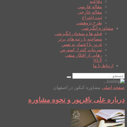
دفاعیه
مقاله فارسی
مقاله خارجی
ثبت اختراع
طرح پژوهشی
مشاوره انگیزشی
فیلم ها و سخنان انگیزشی
مصاحبه با رتبه های برتر
غرور یا اعتماد به نفس
تمرینات کنترل استرس
رهایی از افکار منفی
NLP
ارتباط با ما
صفحه اصلی
مشاوره کنکور در اصفهان
درباره علی باقرپور و نحوه مشاوره