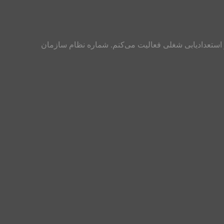
ی باقرپور هستم و از سال ۱۳۸۸ تاکنون در زمینه مشاور تحصیلی و استعدادیابی شغلی فعالیت می‌کنم. شماره نظام سازمان