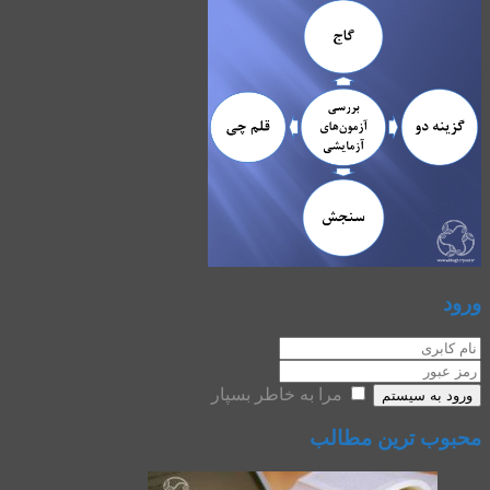
ورود
مرا به خاطر بسپار
ورود به سیستم
محبوب ترین مطالب