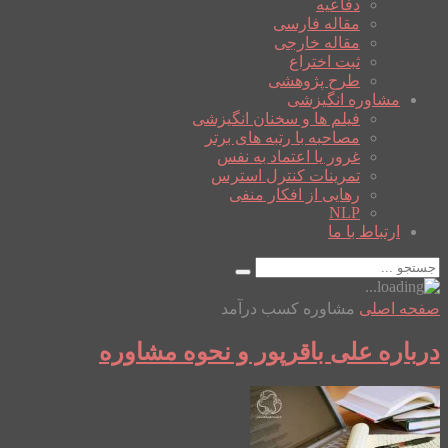
دفاعیه
مقاله فارسی
مقاله خارجی
ثبت اختراع
طرح پژوهشی
مشاوره انگیزشی
فیلم ها و سخنان انگیزشی
مصاحبه با رتبه های برتر
غرور یا اعتماد به نفس
تمرینات کنترل استرس
رهایی از افکار منفی
NLP
ارتباط با ما
صفحه اصلی
مشاوره کسب درآمد
درباره علی باقرپور و نحوه مشاوره