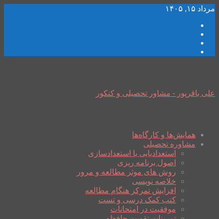
مرداد ۱۵, ۱۴۰۵
علی باقرپور - مشاور تحصیلی و کنکور
همایش‌ها و کارگاه‌ها
مشاوره تحصیلی
استعدادیابی یا استعدادسازی
اصول برنامه ریزی
روش های موثر مطالعه و مرور
خلاصه نویسی
افزایش تمرکز هنگام مطالعه
کتب کمک درسی و تست
موفقیت در امتحانات
تمرینات تقویت حافظه