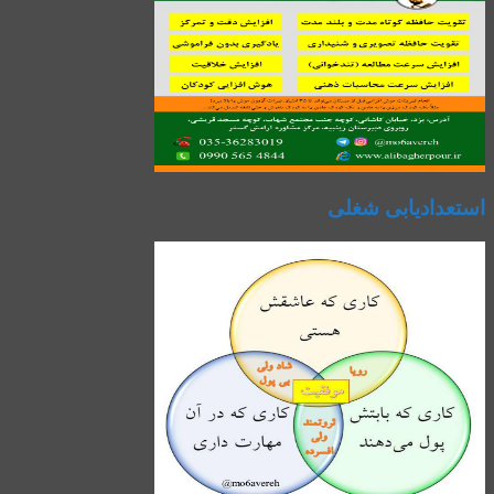
استعدادیابی شغلی