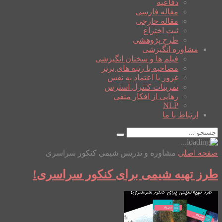
دفاعیه
مقاله فارسی
مقاله خارجی
ثبت اختراع
طرح پژوهشی
مشاوره انگیزشی
فیلم ها و سخنان انگیزشی
مصاحبه با رتبه های برتر
غرور یا اعتماد به نفس
تمرینات کنترل استرس
رهایی از افکار منفی
NLP
ارتباط با ما
صفحه اصلی
مشاوره و تدریس شیمی کنکور سراسری
طرز تهیه شیمی برای کنکور سراسری!