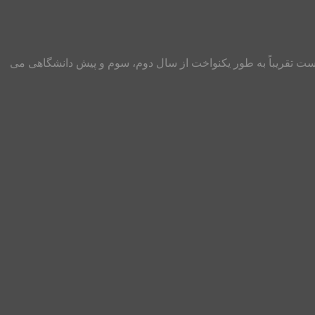
 درس شیمی، بهترین روش مطالعه، تست زدن و مرور اهمیت و جایگاه: درس شیمی در کنکور سراسری ریاضی و تجربی شامل ۳۵ تست تقریباً به طور یکنواخت از سال دوم، سوم و پیش دانشگاهی می