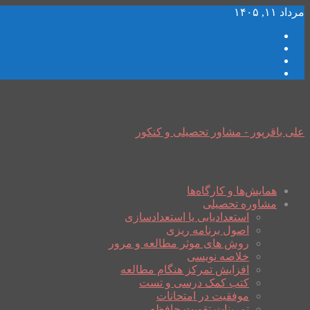
مرداد ۱۱, ۱۴۰۵
علی باقرپور - مشاور تحصیلی و کنکور
همایش‌ها و کارگاه‌ها
مشاوره تحصیلی
استعدادیابی یا استعدادسازی
اصول برنامه ریزی
روش های موثر مطالعه و مرور
خلاصه نویسی
افزایش تمرکز هنگام مطالعه
کتب کمک درسی و تست
موفقیت در امتحانات
تمرینات تقویت حافظه