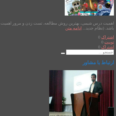
باشد. (نظام جدید...
ادامه متن
اشتراک
0
توییت
0
اشتراک
0
ارتباط با مشاور