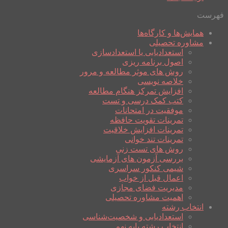
فهرست
همایش‌ها و کارگاه‌ها
مشاوره تحصیلی
استعدادیابی یا استعدادسازی
اصول برنامه ریزی
روش های موثر مطالعه و مرور
خلاصه نویسی
افزایش تمرکز هنگام مطالعه
کتب کمک درسی و تست
موفقیت در امتحانات
تمرینات تقویت حافظه
تمرینات افزایش خلاقیت
تمرینات تند خوانی
روش های تست زنی
بررسی آزمون های آزمایشی
شیمی کنکور سراسری
اعمال قبل از خواب
مدیریت فضای مجازی
اهمیت مشاوره تحصیلی
انتخاب رشته
استعدادیابی و شخصیت‌شناسی
انتخاب رشته پایه نهم