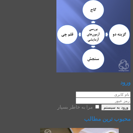
ورود
مرا به خاطر بسپار
ورود به سیستم
محبوب ترین مطالب