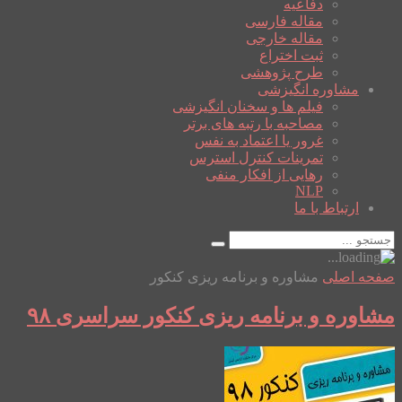
دفاعیه
مقاله فارسی
مقاله خارجی
ثبت اختراع
طرح پژوهشی
مشاوره انگیزشی
فیلم ها و سخنان انگیزشی
مصاحبه با رتبه های برتر
غرور یا اعتماد به نفس
تمرینات کنترل استرس
رهایی از افکار منفی
NLP
ارتباط با ما
صفحه اصلی
مشاوره و برنامه ریزی کنکور
مشاوره و برنامه ریزی کنکور سراسری ۹۸