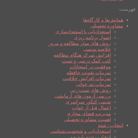
فهرست
همایش‌ها و کارگاه‌ها
مشاوره تحصیلی
استعدادیابی یا استعدادسازی
اصول برنامه ریزی
روش های موثر مطالعه و مرور
خلاصه نویسی
افزایش تمرکز هنگام مطالعه
کتب کمک درسی و تست
موفقیت در امتحانات
تمرینات تقویت حافظه
تمرینات افزایش خلاقیت
تمرینات تند خوانی
روش های تست زنی
بررسی آزمون های آزمایشی
شیمی کنکور سراسری
اعمال قبل از خواب
مدیریت فضای مجازی
اهمیت مشاوره تحصیلی
انتخاب رشته
استعدادیابی و شخصیت‌شناسی
انتخاب رشته پایه نهم