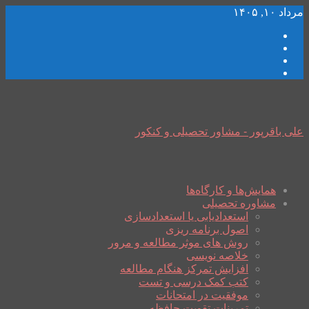
مرداد ۱۰, ۱۴۰۵
علی باقرپور - مشاور تحصیلی و کنکور
همایش‌ها و کارگاه‌ها
مشاوره تحصیلی
استعدادیابی یا استعدادسازی
اصول برنامه ریزی
روش های موثر مطالعه و مرور
خلاصه نویسی
افزایش تمرکز هنگام مطالعه
کتب کمک درسی و تست
موفقیت در امتحانات
تمرینات تقویت حافظه