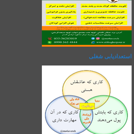
استعدادیابی شغلی