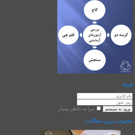
ورود
مرا به خاطر بسپار
ورود به سیستم
محبوب ترین مطالب