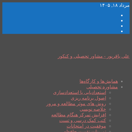
مرداد ۱۸, ۱۴۰۵
علی باقرپور - مشاور تحصیلی و کنکور
همایش‌ها و کارگاه‌ها
مشاوره تحصیلی
استعدادیابی یا استعدادسازی
اصول برنامه ریزی
روش های موثر مطالعه و مرور
خلاصه نویسی
افزایش تمرکز هنگام مطالعه
کتب کمک درسی و تست
موفقیت در امتحانات
تمرینات تقویت حافظه