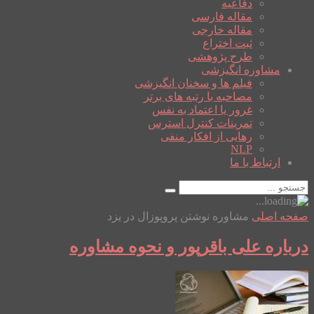
دفاعیه
مقاله فارسی
مقاله خارجی
ثبت اختراع
طرح پژوهشی
مشاوره انگیزشی
فیلم ها و سخنان انگیزشی
مصاحبه با رتبه های برتر
غرور یا اعتماد به نفس
تمرینات کنترل استرس
رهایی از افکار منفی
NLP
ارتباط با ما
صفحه اصلی
مشاوره نوشتن پروپوزال در یزد
درباره علی باقرپور و نحوه مشاوره