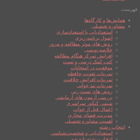
فهرست
همایش‌ها و کارگاه‌ها
مشاوره تحصیلی
استعدادیابی یا استعدادسازی
اصول برنامه ریزی
روش های موثر مطالعه و مرور
خلاصه نویسی
افزایش تمرکز هنگام مطالعه
کتب کمک درسی و تست
موفقیت در امتحانات
تمرینات تقویت حافظه
تمرینات افزایش خلاقیت
تمرینات تند خوانی
روش های تست زنی
بررسی آزمون های آزمایشی
شیمی کنکور سراسری
اعمال قبل از خواب
مدیریت فضای مجازی
اهمیت مشاوره تحصیلی
انتخاب رشته
استعدادیابی و شخصیت‌شناسی
انتخاب رشته پایه نهم