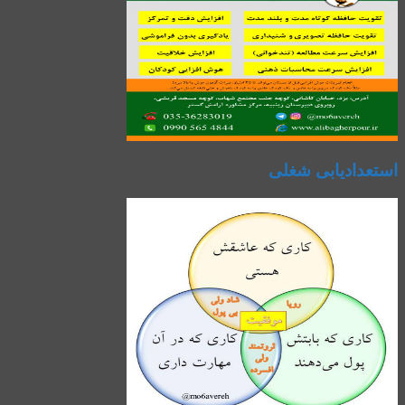
استعدادیابی شغلی