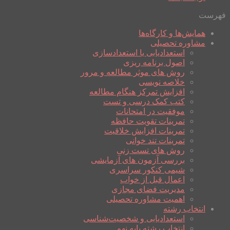
فهرست
همایش‌ها و کارگاه‌ها
مشاوره تحصیلی
استعدادیابی یا استعدادسازی
اصول برنامه ریزی
روش های موثر مطالعه و مرور
خلاصه نویسی
افزایش تمرکز هنگام مطالعه
کتب کمک درسی و تست
موفقیت در امتحانات
تمرینات تقویت حافظه
تمرینات افزایش خلاقیت
تمرینات تند خوانی
روش های تست زنی
بررسی آزمون های آزمایشی
شیمی کنکور سراسری
اعمال قبل از خواب
مدیریت فضای مجازی
اهمیت مشاوره تحصیلی
انتخاب رشته
استعدادیابی و شخصیت‌شناسی
انتخاب رشته پایه نهم