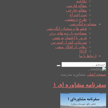
دفاعیه
مقاله فارسی
مقاله خارجی
ثبت اختراع
طرح پژوهشی
مشاوره انگیزشی
فیلم ها و سخنان انگیزشی
مصاحبه با رتبه های برتر
غرور یا اعتماد به نفس
تمرینات کنترل استرس
رهایی از افکار منفی
NLP
ارتباط با ما
صفحه اصلی
مشاوره مدرسه
سفرنامه مشاوره ای ۱