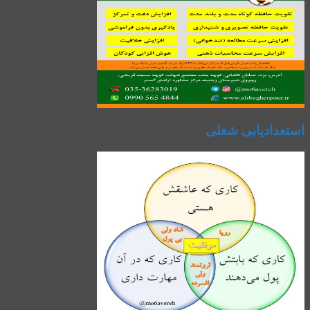
استعدادیابی شغلی