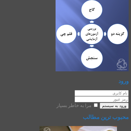
ورود
مرا به خاطر بسپار
ورود به سیستم
محبوب ترین مطالب