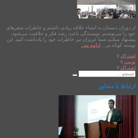
از دوران دبستان به انشاء علاقه زیادی داشتم و خاطرات سفرهای
خود را می‌نوشتم. نویسندگی باعث رشد فکر و خلاقیت می‌شود.
پیشنهاد میکنم شما عزیزان نیز خاطرات خود را یادداشت کنید. این
نوشته کوتاه مر...
ادامه متن
اشتراک
0
توییت
0
اشتراک
0
ارتباط با مشاور