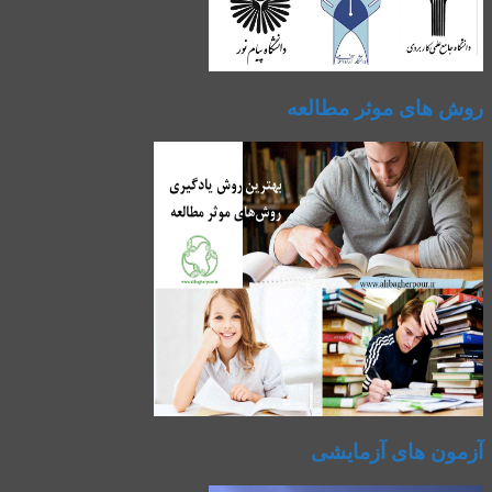
روش های موثر مطالعه
آزمون های آزمایشی