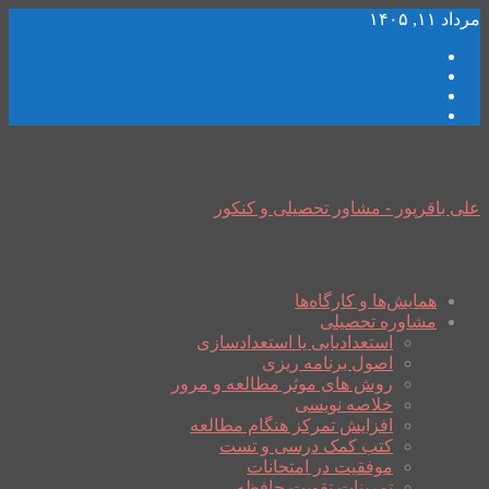
مرداد ۱۱, ۱۴۰۵
علی باقرپور - مشاور تحصیلی و کنکور
همایش‌ها و کارگاه‌ها
مشاوره تحصیلی
استعدادیابی یا استعدادسازی
اصول برنامه ریزی
روش های موثر مطالعه و مرور
خلاصه نویسی
افزایش تمرکز هنگام مطالعه
کتب کمک درسی و تست
موفقیت در امتحانات
تمرینات تقویت حافظه