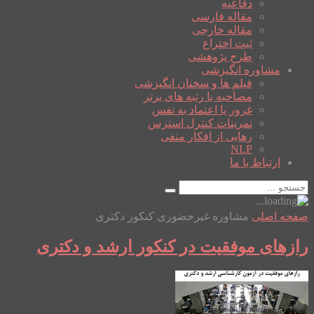
دفاعیه
مقاله فارسی
مقاله خارجی
ثبت اختراع
طرح پژوهشی
مشاوره انگیزشی
فیلم ها و سخنان انگیزشی
مصاحبه با رتبه های برتر
غرور یا اعتماد به نفس
تمرینات کنترل استرس
رهایی از افکار منفی
NLP
ارتباط با ما
صفحه اصلی
مشاوره غیرحضوری کنکور دکتری
رازهای موفقیت در کنکور ارشد و دکتری