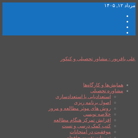
مرداد ۱۲, ۱۴۰۵
علی باقرپور - مشاور تحصیلی و کنکور
همایش‌ها و کارگاه‌ها
مشاوره تحصیلی
استعدادیابی یا استعدادسازی
اصول برنامه ریزی
روش های موثر مطالعه و مرور
خلاصه نویسی
افزایش تمرکز هنگام مطالعه
کتب کمک درسی و تست
موفقیت در امتحانات
تمرینات تقویت حافظه