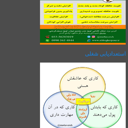
استعدادیابی شغلی