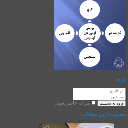
ورود
مرا به خاطر بسپار
ورود به سیستم
محبوب ترین مطالب