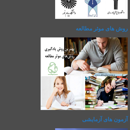
روش های موثر مطالعه
آزمون های آزمایشی