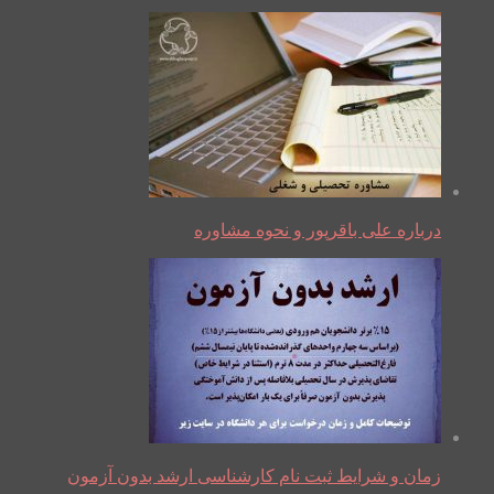
درباره علی باقرپور و نحوه مشاوره
زمان و شرایط ثبت نام کارشناسی ارشد بدون آزمون