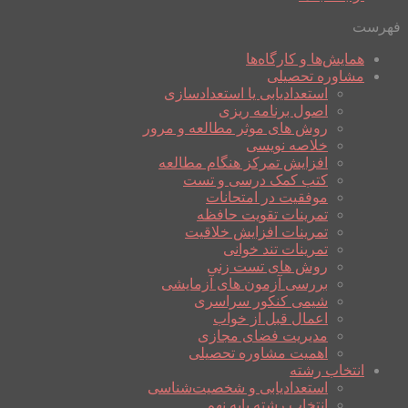
فهرست
همایش‌ها و کارگاه‌ها
مشاوره تحصیلی
استعدادیابی یا استعدادسازی
اصول برنامه ریزی
روش های موثر مطالعه و مرور
خلاصه نویسی
افزایش تمرکز هنگام مطالعه
کتب کمک درسی و تست
موفقیت در امتحانات
تمرینات تقویت حافظه
تمرینات افزایش خلاقیت
تمرینات تند خوانی
روش های تست زنی
بررسی آزمون های آزمایشی
شیمی کنکور سراسری
اعمال قبل از خواب
مدیریت فضای مجازی
اهمیت مشاوره تحصیلی
انتخاب رشته
استعدادیابی و شخصیت‌شناسی
انتخاب رشته پایه نهم