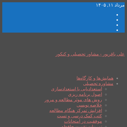
مرداد ۱۱, ۱۴۰۵
علی باقرپور - مشاور تحصیلی و کنکور
همایش‌ها و کارگاه‌ها
مشاوره تحصیلی
استعدادیابی یا استعدادسازی
اصول برنامه ریزی
روش های موثر مطالعه و مرور
خلاصه نویسی
افزایش تمرکز هنگام مطالعه
کتب کمک درسی و تست
موفقیت در امتحانات
تمرینات تقویت حافظه