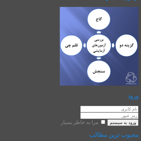
ورود
مرا به خاطر بسپار
ورود به سیستم
محبوب ترین مطالب