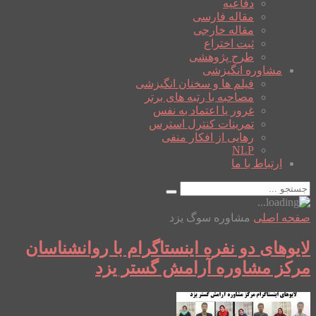
دفاعیه
مقاله فارسی
مقاله خارجی
ثبت اختراع
طرح پژوهشی
مشاوره انگیزشی
فیلم ها و سخنان انگیزشی
مصاحبه با رتبه های برتر
غرور یا اعتماد به نفس
تمرینات کنترل استرس
رهایی از افکار منفی
NLP
ارتباط با ما
صفحه اصلی
مشاوره سوگ یزد
لایوهای دو نفره اینستاگرام با روانشناسان
مرکز مشاوره آرامش گستر یزد