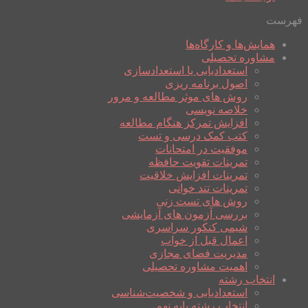
فهرست
همایش‌ها و کارگاه‌ها
مشاوره تحصیلی
استعدادیابی یا استعدادسازی
اصول برنامه ریزی
روش های موثر مطالعه و مرور
خلاصه نویسی
افزایش تمرکز هنگام مطالعه
کتب کمک درسی و تست
موفقیت در امتحانات
تمرینات تقویت حافظه
تمرینات افزایش خلاقیت
تمرینات تند خوانی
روش های تست زنی
بررسی آزمون های آزمایشی
شیمی کنکور سراسری
اعمال قبل از خواب
مدیریت فضای مجازی
اهمیت مشاوره تحصیلی
انتخاب رشته
استعدادیابی و شخصیت‌شناسی
انتخاب رشته پایه نهم