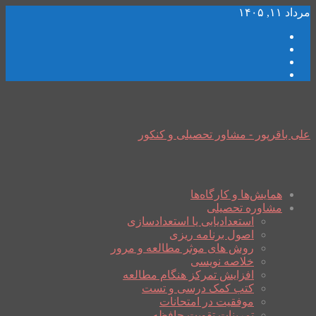
مرداد ۱۱, ۱۴۰۵
علی باقرپور - مشاور تحصیلی و کنکور
همایش‌ها و کارگاه‌ها
مشاوره تحصیلی
استعدادیابی یا استعدادسازی
اصول برنامه ریزی
روش های موثر مطالعه و مرور
خلاصه نویسی
افزایش تمرکز هنگام مطالعه
کتب کمک درسی و تست
موفقیت در امتحانات
تمرینات تقویت حافظه