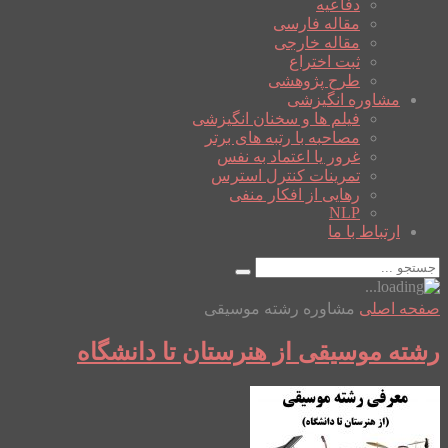
دفاعیه
مقاله فارسی
مقاله خارجی
ثبت اختراع
طرح پژوهشی
مشاوره انگیزشی
فیلم ها و سخنان انگیزشی
مصاحبه با رتبه های برتر
غرور یا اعتماد به نفس
تمرینات کنترل استرس
رهایی از افکار منفی
NLP
ارتباط با ما
صفحه اصلی
مشاوره رشته موسیقی
رشته موسیقی از هنرستان تا دانشگاه