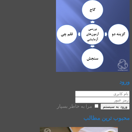
ورود
مرا به خاطر بسپار
ورود به سیستم
محبوب ترین مطالب