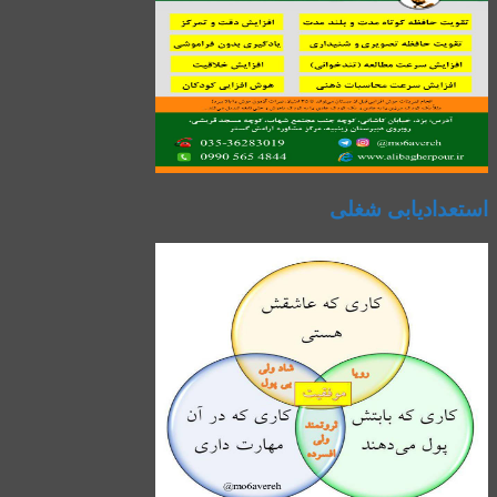
استعدادیابی شغلی