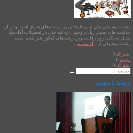
رشته موسیقی یکی از پرطرفدارترین رشته‌های هنری است و در آن
جذابیت های بسیار زیادی وجود دارد که حتی در تحصیلات آکادمیک
تبدیل به یکی از پر رقابت‌ترین رشته‌های کنکور هنر شده است.
رشته موسیقی از...
ادامه متن
اشتراک
0
توییت
0
اشتراک
0
ارتباط با مشاور