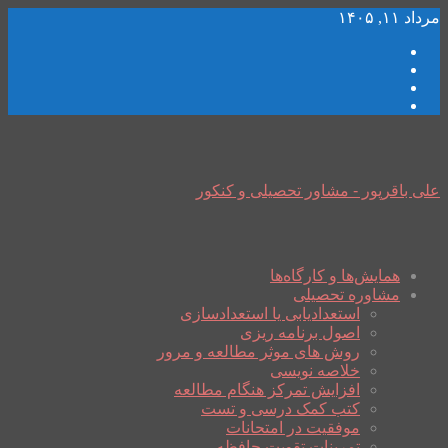
مرداد ۱۱, ۱۴۰۵
علی باقرپور - مشاور تحصیلی و کنکور
همایش‌ها و کارگاه‌ها
مشاوره تحصیلی
استعدادیابی یا استعدادسازی
اصول برنامه ریزی
روش های موثر مطالعه و مرور
خلاصه نویسی
افزایش تمرکز هنگام مطالعه
کتب کمک درسی و تست
موفقیت در امتحانات
تمرینات تقویت حافظه