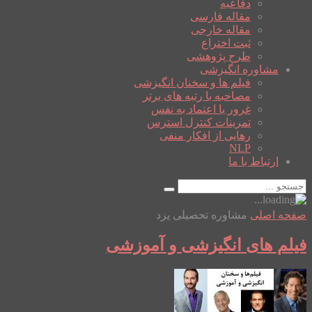
دفاعیه
مقاله فارسی
مقاله خارجی
ثبت اختراع
طرح پژوهشی
مشاوره انگیزشی
فیلم ها و سخنان انگیزشی
مصاحبه با رتبه های برتر
غرور یا اعتماد به نفس
تمرینات کنترل استرس
رهایی از افکار منفی
NLP
ارتباط با ما
صفحه اصلی
مشاوره تحصیلی یزد
فیلم های انگیزشی و آموزشی