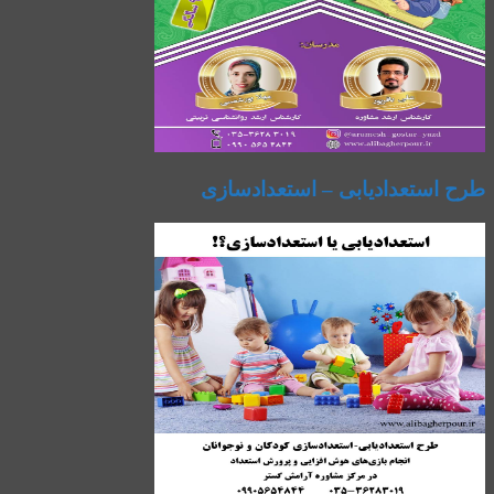
طرح استعدادیابی – استعدادسازی