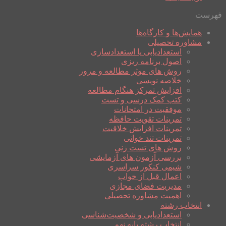
فهرست
همایش‌ها و کارگاه‌ها
مشاوره تحصیلی
استعدادیابی یا استعدادسازی
اصول برنامه ریزی
روش های موثر مطالعه و مرور
خلاصه نویسی
افزایش تمرکز هنگام مطالعه
کتب کمک درسی و تست
موفقیت در امتحانات
تمرینات تقویت حافظه
تمرینات افزایش خلاقیت
تمرینات تند خوانی
روش های تست زنی
بررسی آزمون های آزمایشی
شیمی کنکور سراسری
اعمال قبل از خواب
مدیریت فضای مجازی
اهمیت مشاوره تحصیلی
انتخاب رشته
استعدادیابی و شخصیت‌شناسی
انتخاب رشته پایه نهم