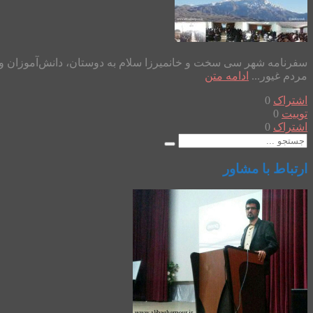
سفرنامه شهر سی سخت و خانمیرزا سلام به دوستان، دانش‌آموزان و د
مردم غیور...
ادامه متن
اشتراک
0
توییت
0
اشتراک
0
ارتباط با مشاور