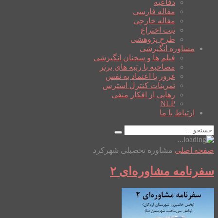
دفاعیه
مقاله فارسی
مقاله خارجی
ثبت اختراع
طرح پژوهشی
مشاوره انگیزشی
فیلم ها و سخنان انگیزشی
مصاحبه با رتبه های برتر
غرور یا اعتماد به نفس
تمرینات کنترل استرس
رهایی از افکار منفی
NLP
ارتباط با ما
صفحه اصلی
مشاوره تحصیلی شهرکرد
سفرنامه مشاوره‌ای ۲