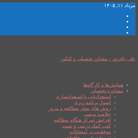
مرداد ۱۱, ۱۴۰۵
علی باقرپور - مشاور تحصیلی و کنکور
همایش‌ها و کارگاه‌ها
مشاوره تحصیلی
استعدادیابی یا استعدادسازی
اصول برنامه ریزی
روش های موثر مطالعه و مرور
خلاصه نویسی
افزایش تمرکز هنگام مطالعه
کتب کمک درسی و تست
موفقیت در امتحانات
تمرینات تقویت حافظه