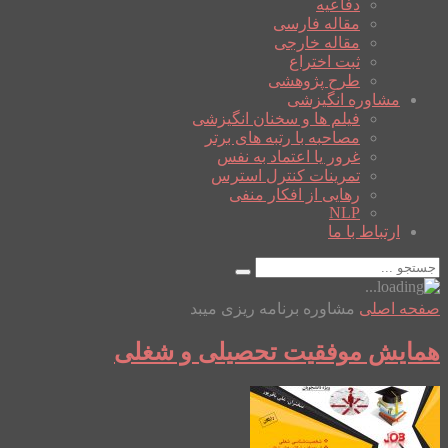
دفاعیه
مقاله فارسی
مقاله خارجی
ثبت اختراع
طرح پژوهشی
مشاوره انگیزشی
فیلم ها و سخنان انگیزشی
مصاحبه با رتبه های برتر
غرور یا اعتماد به نفس
تمرینات کنترل استرس
رهایی از افکار منفی
NLP
ارتباط با ما
صفحه اصلی
مشاوره برنامه ریزی میبد
همایش موفقیت تحصیلی و شغلی