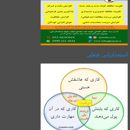
استعدادیابی شغلی