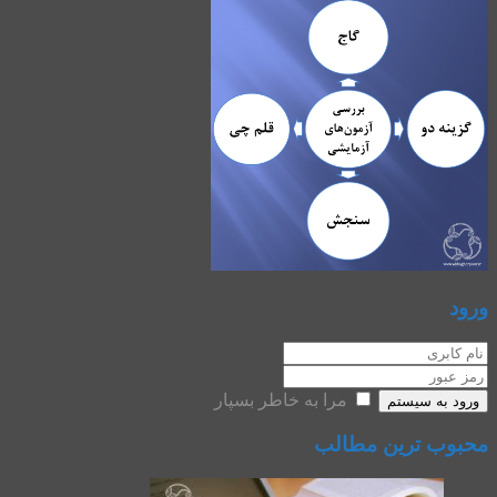
ورود
مرا به خاطر بسپار
ورود به سیستم
محبوب ترین مطالب