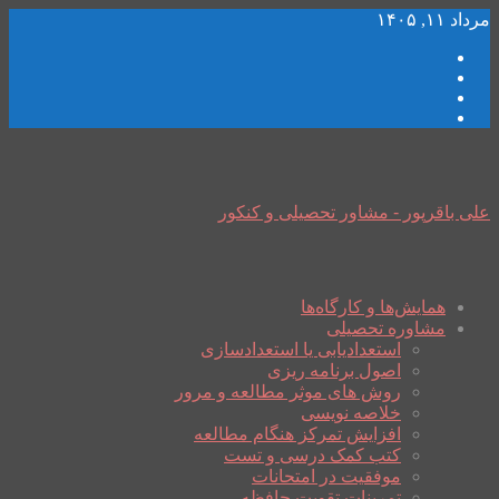
مرداد ۱۱, ۱۴۰۵
علی باقرپور - مشاور تحصیلی و کنکور
همایش‌ها و کارگاه‌ها
مشاوره تحصیلی
استعدادیابی یا استعدادسازی
اصول برنامه ریزی
روش های موثر مطالعه و مرور
خلاصه نویسی
افزایش تمرکز هنگام مطالعه
کتب کمک درسی و تست
موفقیت در امتحانات
تمرینات تقویت حافظه