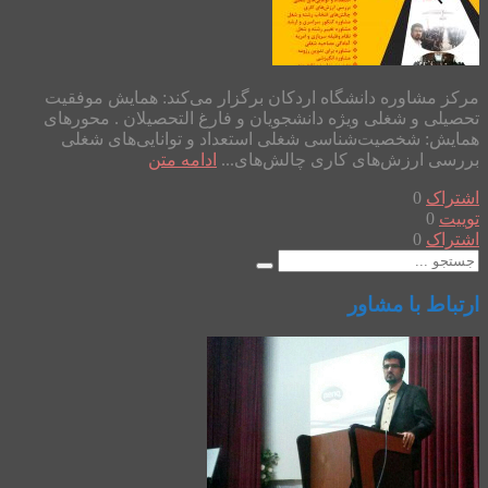
مرکز مشاوره دانشگاه اردکان برگزار می‌کند: همایش موفقیت
تحصیلی و شغلی ویژه دانشجویان و فارغ التحصیلان . محورهای
همایش: شخصیت‌شناسی شغلی استعداد و توانایی‌های شغلی
بررسی ارزش‌های کاری چالش‌های...
ادامه متن
اشتراک
0
توییت
0
اشتراک
0
ارتباط با مشاور