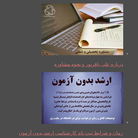
درباره علی باقرپور و نحوه مشاوره
زمان و شرایط ثبت نام کارشناسی ارشد بدون آزمون