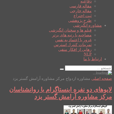
دفاعیه
مقاله فارسی
مقاله خارجی
ثبت اختراع
طرح پژوهشی
مشاوره انگیزشی
فیلم ها و سخنان انگیزشی
مصاحبه با رتبه های برتر
غرور یا اعتماد به نفس
تمرینات کنترل استرس
رهایی از افکار منفی
NLP
ارتباط با ما
صفحه اصلی
مشاوره ازدواج مرکز مشاوره آرامش گستر یزد
لایوهای دو نفره اینستاگرام با روانشناسان
مرکز مشاوره آرامش گستر یزد