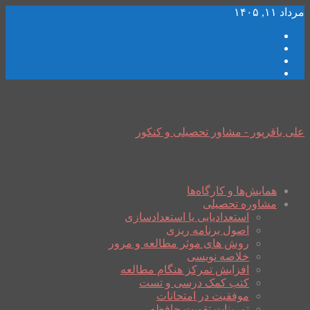
مرداد ۱۱, ۱۴۰۵
علی باقرپور - مشاور تحصیلی و کنکور
همایش‌ها و کارگاه‌ها
مشاوره تحصیلی
استعدادیابی یا استعدادسازی
اصول برنامه ریزی
روش های موثر مطالعه و مرور
خلاصه نویسی
افزایش تمرکز هنگام مطالعه
کتب کمک درسی و تست
موفقیت در امتحانات
تمرینات تقویت حافظه