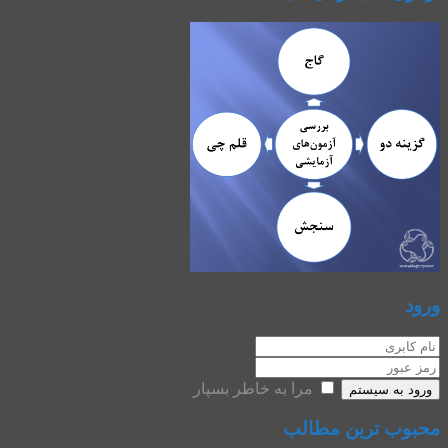
ورود
مرا به خاطر بسپار
ورود به سیستم
محبوب ترین مطالب