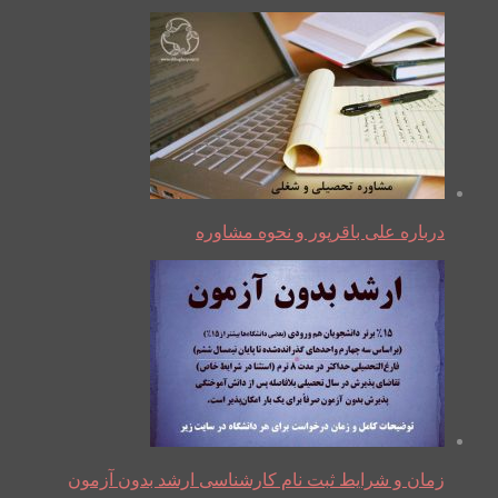
درباره علی باقرپور و نحوه مشاوره
زمان و شرایط ثبت نام کارشناسی ارشد بدون آزمون