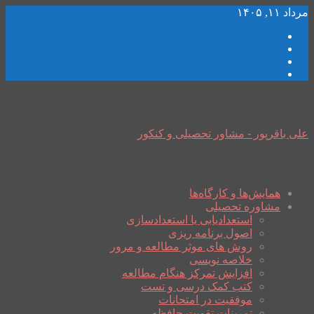
مرداد ۱۱, ۱۴۰۵
علی باقرپور - مشاور تحصیلی و کنکور
همایش‌ها و کارگاه‌ها
مشاوره تحصیلی
استعدادیابی یا استعدادسازی
اصول برنامه ریزی
روش های موثر مطالعه و مرور
خلاصه نویسی
افزایش تمرکز هنگام مطالعه
کتب کمک درسی و تست
موفقیت در امتحانات
تمرینات تقویت حافظه