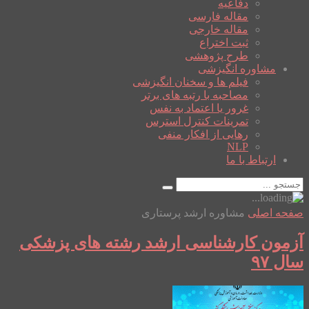
دفاعیه
مقاله فارسی
مقاله خارجی
ثبت اختراع
طرح پژوهشی
مشاوره انگیزشی
فیلم ها و سخنان انگیزشی
مصاحبه با رتبه های برتر
غرور یا اعتماد به نفس
تمرینات کنترل استرس
رهایی از افکار منفی
NLP
ارتباط با ما
صفحه اصلی
مشاوره ارشد پرستاری
آزمون کارشناسی ارشد رشته های پزشکی
سال ۹۷