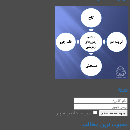
ورود
مرا به خاطر بسپار
ورود به سیستم
محبوب ترین مطالب