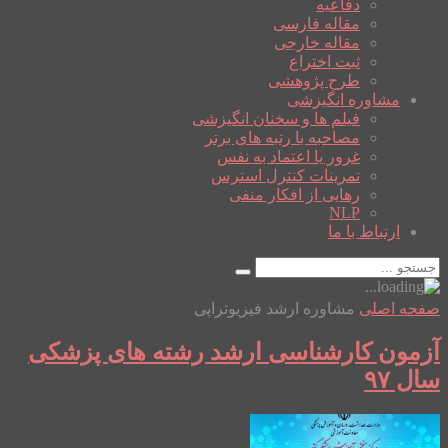
دفاعیه
مقاله فارسی
مقاله خارجی
ثبت اختراع
طرح پژوهشی
مشاوره انگیزشی
فیلم ها و سخنان انگیزشی
مصاحبه با رتبه های برتر
غرور یا اعتماد به نفس
تمرینات کنترل استرس
رهایی از افکار منفی
NLP
ارتباط با ما
صفحه اصلی
مشاوره ارشد فیزیوتراپی
آزمون کارشناسی ارشد رشته های پزشکی
سال ۹۷