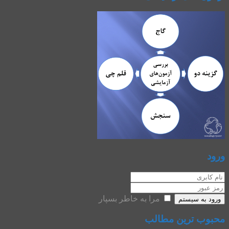
ورود
مرا به خاطر بسپار
ورود به سیستم
محبوب ترین مطالب