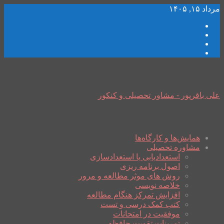
مرداد ۱۵, ۱۴۰۵
علی باقرپور - مشاور تحصیلی و کنکور
همایش‌ها و کارگاه‌ها
مشاوره تحصیلی
استعدادیابی یا استعدادسازی
اصول برنامه ریزی
روش های موثر مطالعه و مرور
خلاصه نویسی
افزایش تمرکز هنگام مطالعه
کتب کمک درسی و تست
موفقیت در امتحانات
تمرینات تقویت حافظه