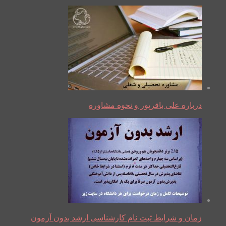
درباره علی باقرپور و نحوه مشاوره
زمان و شرایط ثبت نام کارشناسی ارشد بدون آزمون