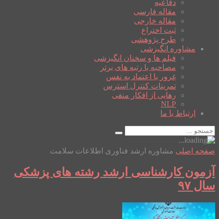
دفاعیه
مقاله فارسی
مقاله خارجی
ثبت اختراع
طرح پژوهشی
مشاوره انگیزشی
فیلم ها و سخنان انگیزشی
مصاحبه با رتبه های برتر
غرور یا اعتماد به نفس
تمرینات کنترل استرس
رهایی از افکار منفی
NLP
ارتباط با ما
صفحه اصلی
مشاوره ارشد فناوری اطلاعات سلامت
آزمون کارشناسی ارشد رشته های پزشکی
سال ۹۷