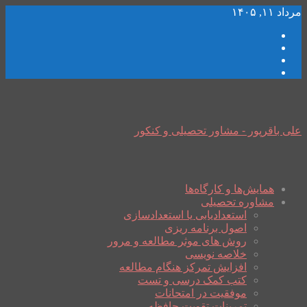
مرداد ۱۱, ۱۴۰۵
علی باقرپور - مشاور تحصیلی و کنکور
همایش‌ها و کارگاه‌ها
مشاوره تحصیلی
استعدادیابی یا استعدادسازی
اصول برنامه ریزی
روش های موثر مطالعه و مرور
خلاصه نویسی
افزایش تمرکز هنگام مطالعه
کتب کمک درسی و تست
موفقیت در امتحانات
تمرینات تقویت حافظه