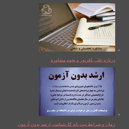
درباره علی باقرپور و نحوه مشاوره
زمان و شرایط ثبت نام کارشناسی ارشد بدون آزمون