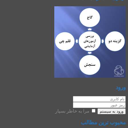
ورود
مرا به خاطر بسپار
ورود به سیستم
محبوب ترین مطالب