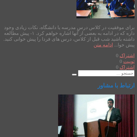
برای موفقیت در کلاس درسِ مدرسه یا دانشگاه، نکات زیادی وجود
داره که در ادامه به بعضی از آنها اشاره خواهم کرد. ۱- پیش مطالعه
داشته باشید شب قبل از کلاس، درس های فردا را پیش خوانی کنید.
پیش خوا...
ادامه متن
اشتراک
0
توییت
0
اشتراک
0
ارتباط با مشاور