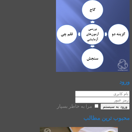
ورود
مرا به خاطر بسپار
ورود به سیستم
محبوب ترین مطالب