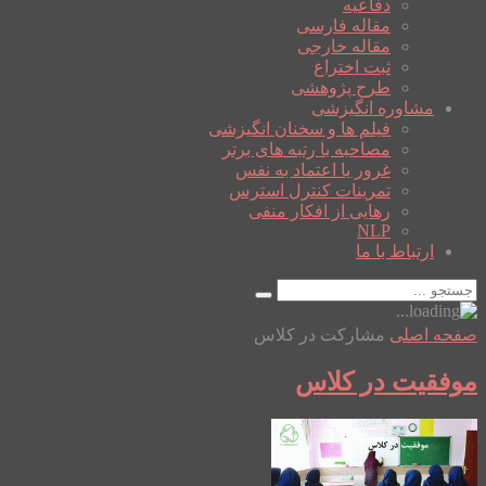
دفاعیه
مقاله فارسی
مقاله خارجی
ثبت اختراع
طرح پژوهشی
مشاوره انگیزشی
فیلم ها و سخنان انگیزشی
مصاحبه با رتبه های برتر
غرور یا اعتماد به نفس
تمرینات کنترل استرس
رهایی از افکار منفی
NLP
ارتباط با ما
صفحه اصلی
مشارکت در کلاس
موفقیت در کلاس