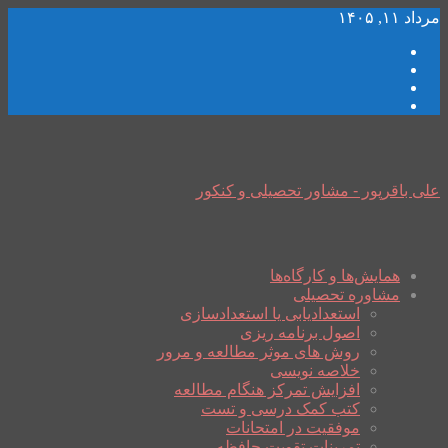
مرداد ۱۱, ۱۴۰۵
علی باقرپور - مشاور تحصیلی و کنکور
همایش‌ها و کارگاه‌ها
مشاوره تحصیلی
استعدادیابی یا استعدادسازی
اصول برنامه ریزی
روش های موثر مطالعه و مرور
خلاصه نویسی
افزایش تمرکز هنگام مطالعه
کتب کمک درسی و تست
موفقیت در امتحانات
تمرینات تقویت حافظه