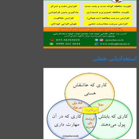
استعدادیابی شغلی