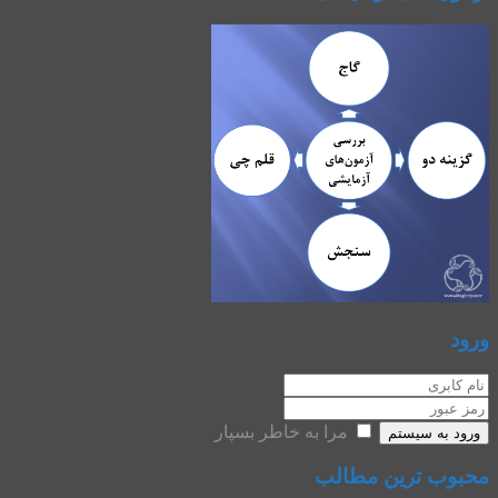
ورود
مرا به خاطر بسپار
ورود به سیستم
محبوب ترین مطالب