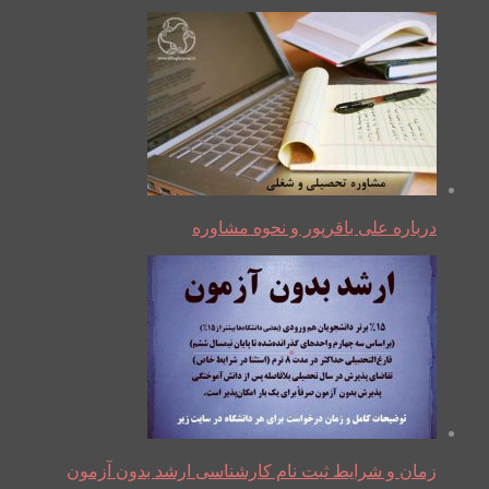
درباره علی باقرپور و نحوه مشاوره
زمان و شرایط ثبت نام کارشناسی ارشد بدون آزمون