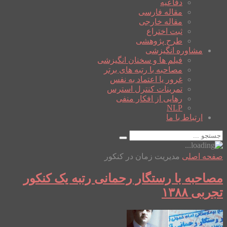
دفاعیه
مقاله فارسی
مقاله خارجی
ثبت اختراع
طرح پژوهشی
مشاوره انگیزشی
فیلم ها و سخنان انگیزشی
مصاحبه با رتبه های برتر
غرور یا اعتماد به نفس
تمرینات کنترل استرس
رهایی از افکار منفی
NLP
ارتباط با ما
صفحه اصلی
مدیریت زمان در کنکور
مصاحبه با رستگار رحمانی رتبه یک کنکور
تجربی ۱۳۸۸