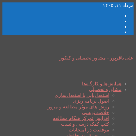
مرداد ۱۱, ۱۴۰۵
علی باقرپور - مشاور تحصیلی و کنکور
همایش‌ها و کارگاه‌ها
مشاوره تحصیلی
استعدادیابی یا استعدادسازی
اصول برنامه ریزی
روش های موثر مطالعه و مرور
خلاصه نویسی
افزایش تمرکز هنگام مطالعه
کتب کمک درسی و تست
موفقیت در امتحانات
تمرینات تقویت حافظه