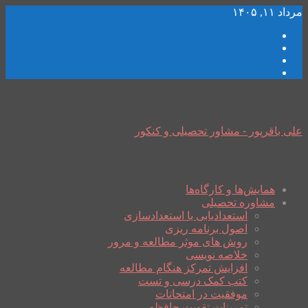
مرداد ۱۱, ۱۴۰۵
علی باقرپور - مشاور تحصیلی و کنکور
همایش‌ها و کارگاه‌ها
مشاوره تحصیلی
استعدادیابی یا استعدادسازی
اصول برنامه ریزی
روش های موثر مطالعه و مرور
خلاصه نویسی
افزایش تمرکز هنگام مطالعه
کتب کمک درسی و تست
موفقیت در امتحانات
تمرینات تقویت حافظه