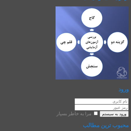
ورود
مرا به خاطر بسپار
ورود به سیستم
محبوب ترین مطالب