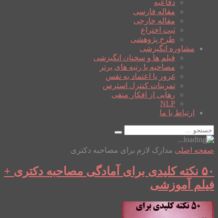
دفاعیه
مقاله فارسی
مقاله خارجی
ثبت اختراع
طرح پژوهشی
مشاوره انگیزشی
فیلم ها و سخنان انگیزشی
مصاحبه با رتبه های برتر
غرور یا اعتماد به نفس
تمرینات کنترل استرس
رهایی از افکار منفی
NLP
ارتباط با ما
صفحه اصلی
مدارک لازم برای مصاحبه دکتری
۵۰ نکته کلیدی برای آمادگی مصاحبه دکتری +
فیلم آموزشی