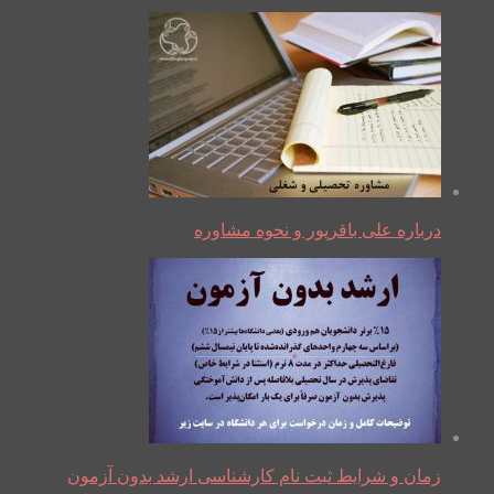
درباره علی باقرپور و نحوه مشاوره
زمان و شرایط ثبت نام کارشناسی ارشد بدون آزمون