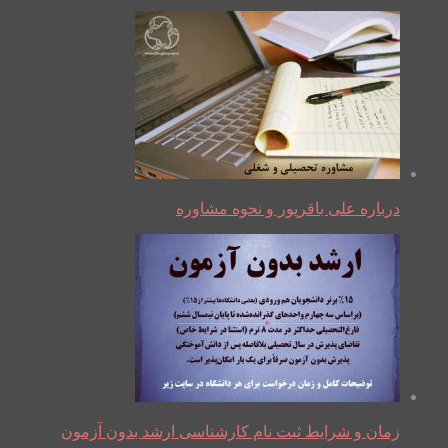
درباره علی باقرپور و نحوه مشاوره
زمان و شرایط ثبت نام کارشناسی ارشد بدون آزمون