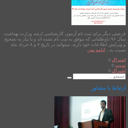
فرصتی دیگر برای ثبت نام آزمون کارشناسی ارشد وزارت بهداشت
سال ۹۶ داوطلبانی که موفق به ثبت نام نشده اند و یا نیاز به تصحیح
و ویرایش اطلاعات خود دارند، میتوانند در تاریخ ۷ و ۸ خرداد ماه
نسبت به...
ادامه متن
اشتراک
0
توییت
0
اشتراک
0
ارتباط با مشاور