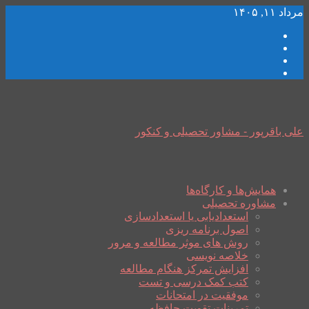
مرداد ۱۱, ۱۴۰۵
علی باقرپور - مشاور تحصیلی و کنکور
همایش‌ها و کارگاه‌ها
مشاوره تحصیلی
استعدادیابی یا استعدادسازی
اصول برنامه ریزی
روش های موثر مطالعه و مرور
خلاصه نویسی
افزایش تمرکز هنگام مطالعه
کتب کمک درسی و تست
موفقیت در امتحانات
تمرینات تقویت حافظه