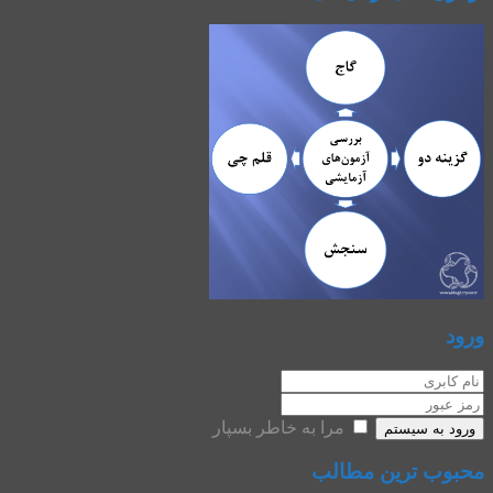
ورود
مرا به خاطر بسپار
ورود به سیستم
محبوب ترین مطالب