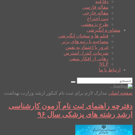
دفاعیه
مقاله فارسی
مقاله خارجی
ثبت اختراع
طرح پژوهشی
مشاوره انگیزشی
فیلم ها و سخنان انگیزشی
مصاحبه با رتبه های برتر
غرور یا اعتماد به نفس
تمرینات کنترل استرس
رهایی از افکار منفی
NLP
ارتباط با ما
صفحه اصلی
مدارک لازم برای ثبت نام کنکور ارشد وزارت بهداشت
دفترچه راهنمای ثبت نام آزمون کارشناسی
ارشد رشته های پزشکی سال ۹۶