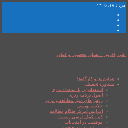
مرداد ۱۸, ۱۴۰۵
علی باقرپور - مشاور تحصیلی و کنکور
همایش‌ها و کارگاه‌ها
مشاوره تحصیلی
استعدادیابی یا استعدادسازی
اصول برنامه ریزی
روش های موثر مطالعه و مرور
خلاصه نویسی
افزایش تمرکز هنگام مطالعه
کتب کمک درسی و تست
موفقیت در امتحانات
تمرینات تقویت حافظه