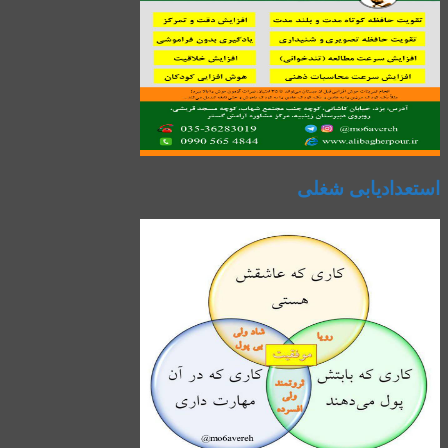
استعدادیابی شغلی