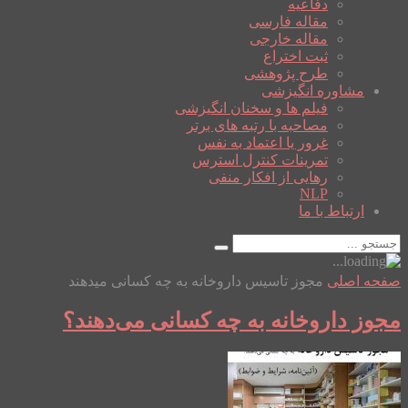
دفاعیه
مقاله فارسی
مقاله خارجی
ثبت اختراع
طرح پژوهشی
مشاوره انگیزشی
فیلم ها و سخنان انگیزشی
مصاحبه با رتبه های برتر
غرور یا اعتماد به نفس
تمرینات کنترل استرس
رهایی از افکار منفی
NLP
ارتباط با ما
صفحه اصلی
مجوز تاسیس داروخانه به چه کسانی میدهند
مجوز داروخانه به چه کسانی می‌دهند؟