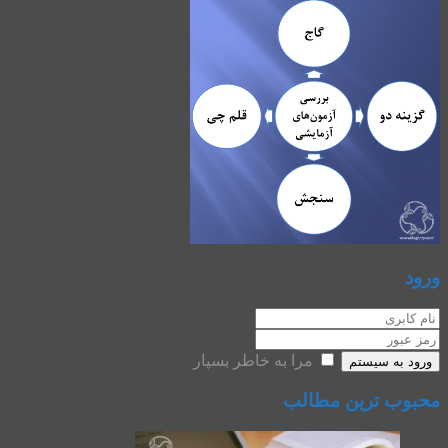
ورود
مرا به خاطر بسپار
ورود به سیستم
محبوب ترین مطالب