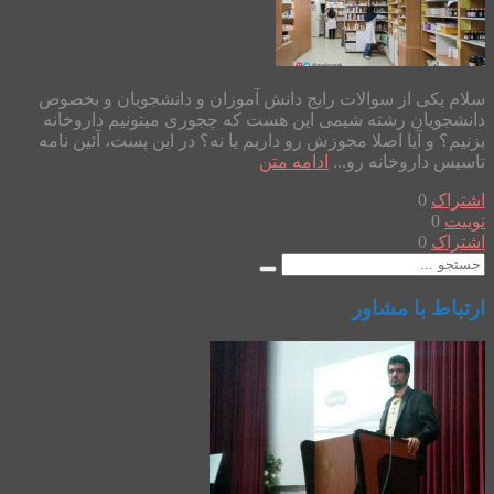
سلام یکی از سوالات رایج دانش آموزان و دانشجویان و بخصوص
دانشجویان رشته شیمی این هست که چجوری میتونیم داروخانه
بزنیم؟ و آیا اصلا مجوزش رو داریم یا نه؟ در این پست، آئین نامه
تاسیس داروخانه رو...
ادامه متن
اشتراک
0
توییت
0
اشتراک
0
ارتباط با مشاور