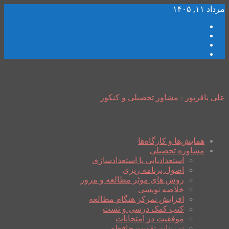
مرداد ۱۱, ۱۴۰۵
علی باقرپور - مشاور تحصیلی و کنکور
همایش‌ها و کارگاه‌ها
مشاوره تحصیلی
استعدادیابی یا استعدادسازی
اصول برنامه ریزی
روش های موثر مطالعه و مرور
خلاصه نویسی
افزایش تمرکز هنگام مطالعه
کتب کمک درسی و تست
موفقیت در امتحانات
تمرینات تقویت حافظه