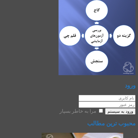
ورود
مرا به خاطر بسپار
ورود به سیستم
محبوب ترین مطالب