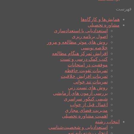
فهرست
همایش‌ها و کارگاه‌ها
مشاوره تحصیلی
استعدادیابی یا استعدادسازی
اصول برنامه ریزی
روش های موثر مطالعه و مرور
خلاصه نویسی
افزایش تمرکز هنگام مطالعه
کتب کمک درسی و تست
موفقیت در امتحانات
تمرینات تقویت حافظه
تمرینات افزایش خلاقیت
تمرینات تند خوانی
روش های تست زنی
بررسی آزمون های آزمایشی
شیمی کنکور سراسری
اعمال قبل از خواب
مدیریت فضای مجازی
اهمیت مشاوره تحصیلی
انتخاب رشته
استعدادیابی و شخصیت‌شناسی
انتخاب رشته پایه نهم