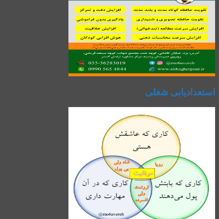
استعدادیابی شغلی