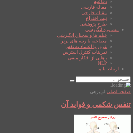
دفاعیه
مقاله فارسی
مقاله خارجی
ثبت اختراع
طرح پژوهشی
مشاوره انگیزشی
فیلم ها و سخنان انگیزشی
مصاحبه با رتبه های برتر
غرور یا اعتماد به نفس
تمرینات کنترل استرس
رهایی از افکار منفی
NLP
ارتباط با ما
صفحه اصلی
لوییزهی
تنفس شکمی و فواید آن