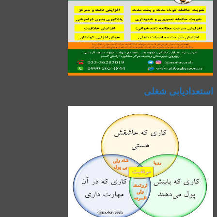
استعدادیابی شغلی