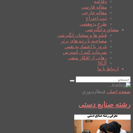
دفاعیه
مقاله فارسی
مقاله خارجی
ثبت اختراع
طرح پژوهشی
مشاوره انگیزشی
فیلم ها و سخنان انگیزشی
مصاحبه با رتبه های برتر
غرور یا اعتماد به نفس
تمرینات کنترل استرس
رهایی از افکار منفی
NLP
ارتباط با ما
صفحه اصلی
قیطان‌دوزی
رشته صنایع دستی