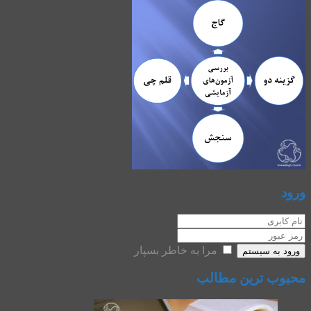
ورود
مرا به خاطر بسپار
ورود به سیستم
محبوب ترین مطالب