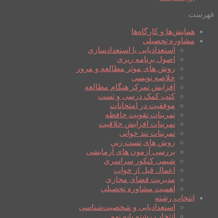
فهرست
همایش‌ها و کارگاه‌ها
مشاوره تحصیلی
استعدادیابی یا استعدادسازی
اصول برنامه ریزی
روش های موثر مطالعه و مرور
خلاصه نویسی
افزایش تمرکز هنگام مطالعه
کتب کمک درسی و تست
موفقیت در امتحانات
تمرینات تقویت حافظه
تمرینات افزایش خلاقیت
تمرینات تند خوانی
روش های تست زنی
بررسی آزمون های آزمایشی
شیمی کنکور سراسری
اعمال قبل از خواب
مدیریت فضای مجازی
اهمیت مشاوره تحصیلی
انتخاب رشته
استعدادیابی و شخصیت‌شناسی
انتخاب رشته پایه نهم