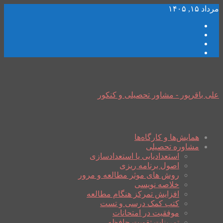
مرداد ۱۵, ۱۴۰۵
علی باقرپور - مشاور تحصیلی و کنکور
همایش‌ها و کارگاه‌ها
مشاوره تحصیلی
استعدادیابی یا استعدادسازی
اصول برنامه ریزی
روش های موثر مطالعه و مرور
خلاصه نویسی
افزایش تمرکز هنگام مطالعه
کتب کمک درسی و تست
موفقیت در امتحانات
تمرینات تقویت حافظه