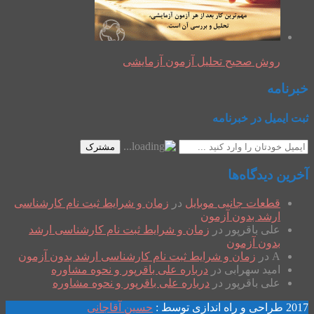
روش صحیح تحلیل آزمون آزمایشی
خبرنامه
ثبت ایمیل در خبرنامه
مشترک
آخرین دیدگاه‌ها
قطعات جانبی موبایل
در
زمان و شرایط ثبت نام کارشناسی
ارشد بدون آزمون
علی باقرپور
در
زمان و شرایط ثبت نام کارشناسی ارشد
بدون آزمون
A
در
زمان و شرایط ثبت نام کارشناسی ارشد بدون آزمون
امید سهرابی
در
درباره علی باقرپور و نحوه مشاوره
علی باقرپور
در
درباره علی باقرپور و نحوه مشاوره
2017 طراحی و راه اندازی توسط :
حسین آقاجانی