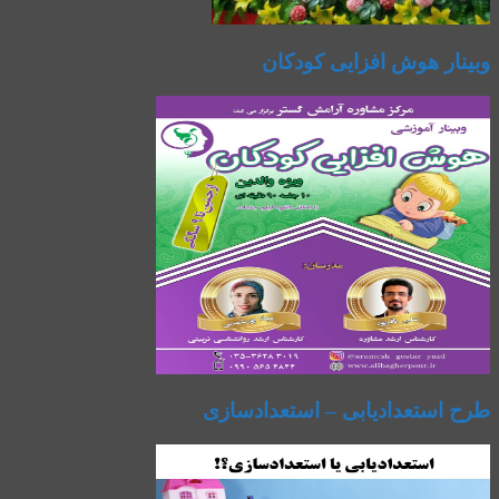
وبینار هوش افزایی کودکان
طرح استعدادیابی – استعدادسازی