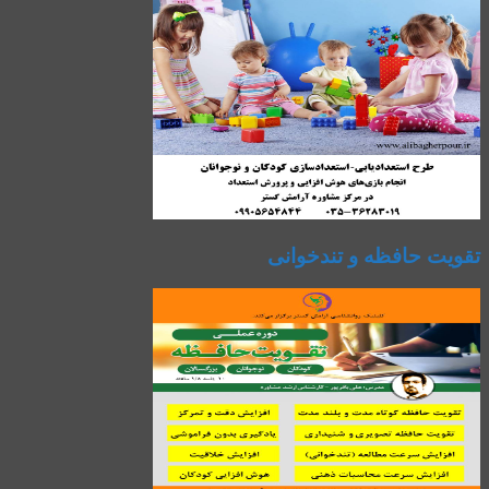
تقویت حافظه و تندخوانی