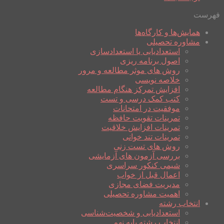
فهرست
همایش‌ها و کارگاه‌ها
مشاوره تحصیلی
استعدادیابی یا استعدادسازی
اصول برنامه ریزی
روش های موثر مطالعه و مرور
خلاصه نویسی
افزایش تمرکز هنگام مطالعه
کتب کمک درسی و تست
موفقیت در امتحانات
تمرینات تقویت حافظه
تمرینات افزایش خلاقیت
تمرینات تند خوانی
روش های تست زنی
بررسی آزمون های آزمایشی
شیمی کنکور سراسری
اعمال قبل از خواب
مدیریت فضای مجازی
اهمیت مشاوره تحصیلی
انتخاب رشته
استعدادیابی و شخصیت‌شناسی
انتخاب رشته پایه نهم