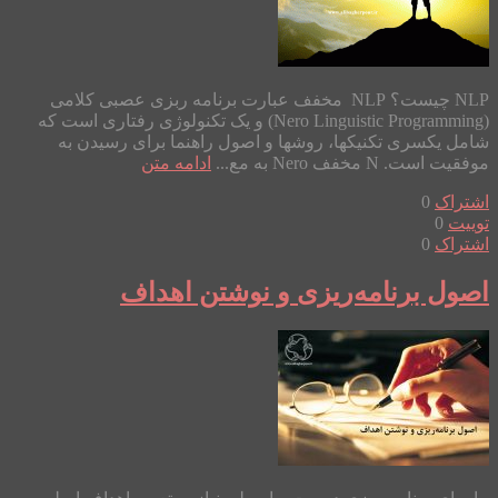
NLP چیست؟ NLP مخفف عبارت برنامه ربزی عصبی کلامی
(Nero Linguistic Programming) و یک تکنولوژی رفتاری است که
شامل یکسری تکنیکها، روشها و اصول راهنما برای رسیدن به
موفقیت است. N مخفف Nero به مع...
ادامه متن
اشتراک
0
توییت
0
اشتراک
0
اصول برنامه‌ریزی و نوشتن اهداف