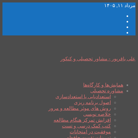
مرداد ۱۱, ۱۴۰۵
علی باقرپور - مشاور تحصیلی و کنکور
همایش‌ها و کارگاه‌ها
مشاوره تحصیلی
استعدادیابی یا استعدادسازی
اصول برنامه ریزی
روش های موثر مطالعه و مرور
خلاصه نویسی
افزایش تمرکز هنگام مطالعه
کتب کمک درسی و تست
موفقیت در امتحانات
تمرینات تقویت حافظه