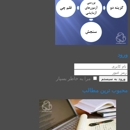
ورود
مرا به خاطر بسپار
ورود به سیستم
محبوب ترین مطالب