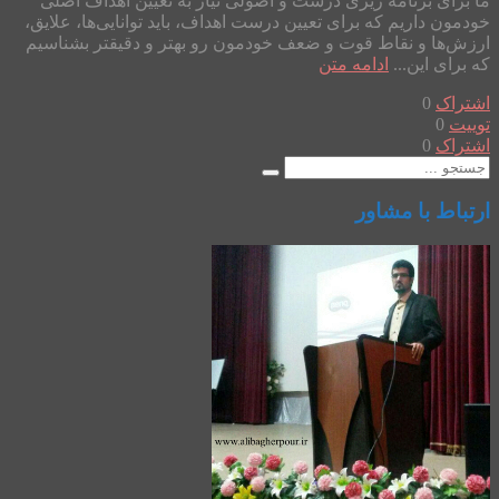
ما برای برنامه ریزی درست و اصولی نیاز به تعیین اهداف اصلی
خودمون داریم که برای تعیین درست اهداف، باید توانایی‌ها، علایق،
ارزش‌ها و نقاط قوت و ضعف خودمون رو بهتر و دقیقتر بشناسیم
که برای این...
ادامه متن
اشتراک
0
توییت
0
اشتراک
0
ارتباط با مشاور