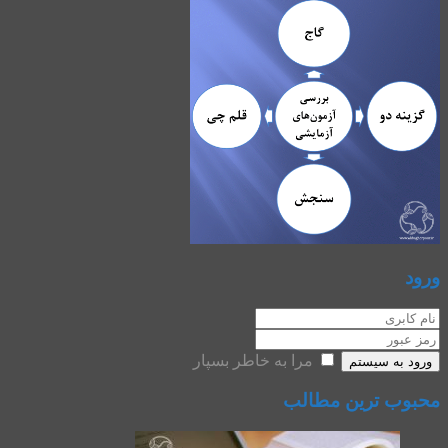
ورود
مرا به خاطر بسپار
ورود به سیستم
محبوب ترین مطالب