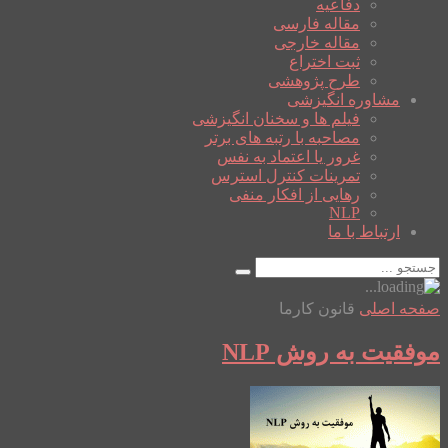
دفاعیه
مقاله فارسی
مقاله خارجی
ثبت اختراع
طرح پژوهشی
مشاوره انگیزشی
فیلم ها و سخنان انگیزشی
مصاحبه با رتبه های برتر
غرور یا اعتماد به نفس
تمرینات کنترل استرس
رهایی از افکار منفی
NLP
ارتباط با ما
صفحه اصلی
قانون کارما
موفقیت به روش NLP