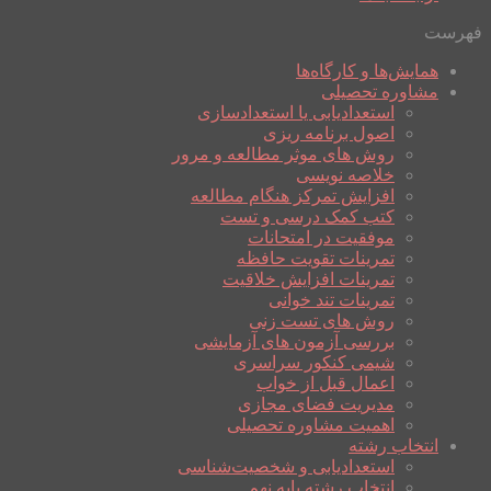
فهرست
همایش‌ها و کارگاه‌ها
مشاوره تحصیلی
استعدادیابی یا استعدادسازی
اصول برنامه ریزی
روش های موثر مطالعه و مرور
خلاصه نویسی
افزایش تمرکز هنگام مطالعه
کتب کمک درسی و تست
موفقیت در امتحانات
تمرینات تقویت حافظه
تمرینات افزایش خلاقیت
تمرینات تند خوانی
روش های تست زنی
بررسی آزمون های آزمایشی
شیمی کنکور سراسری
اعمال قبل از خواب
مدیریت فضای مجازی
اهمیت مشاوره تحصیلی
انتخاب رشته
استعدادیابی و شخصیت‌شناسی
انتخاب رشته پایه نهم