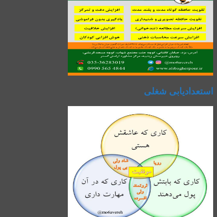
استعدادیابی شغلی