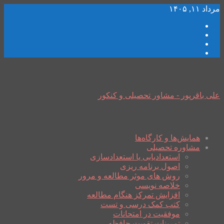
مرداد ۱۱, ۱۴۰۵
علی باقرپور - مشاور تحصیلی و کنکور
همایش‌ها و کارگاه‌ها
مشاوره تحصیلی
استعدادیابی یا استعدادسازی
اصول برنامه ریزی
روش های موثر مطالعه و مرور
خلاصه نویسی
افزایش تمرکز هنگام مطالعه
کتب کمک درسی و تست
موفقیت در امتحانات
تمرینات تقویت حافظه