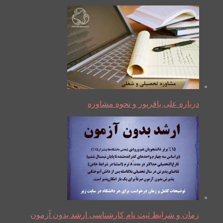
درباره علی باقرپور و نحوه مشاوره
زمان و شرایط ثبت نام کارشناسی ارشد بدون آزمون