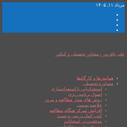
مرداد ۱۱, ۱۴۰۵
علی باقرپور - مشاور تحصیلی و کنکور
همایش‌ها و کارگاه‌ها
مشاوره تحصیلی
استعدادیابی یا استعدادسازی
اصول برنامه ریزی
روش های موثر مطالعه و مرور
خلاصه نویسی
افزایش تمرکز هنگام مطالعه
کتب کمک درسی و تست
موفقیت در امتحانات
تمرینات تقویت حافظه