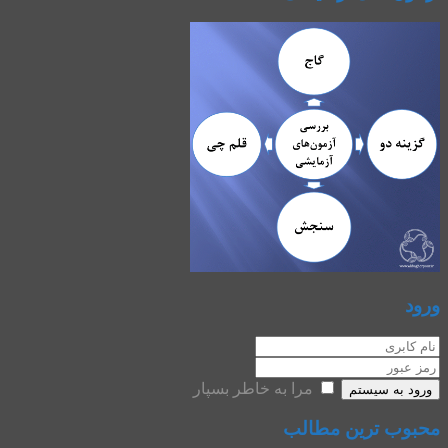
ورود
مرا به خاطر بسپار
ورود به سیستم
محبوب ترین مطالب