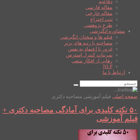
دفاعیه
مقاله فارسی
مقاله خارجی
ثبت اختراع
طرح پژوهشی
مشاوره انگیزشی
فیلم ها و سخنان انگیزشی
مصاحبه با رتبه های برتر
غرور یا اعتماد به نفس
تمرینات کنترل استرس
رهایی از افکار منفی
NLP
ارتباط با ما
صفحه اصلی
فیلم آموزشی مصاحبه دکتری
۵۰ نکته کلیدی برای آمادگی مصاحبه دکتری +
فیلم آموزشی