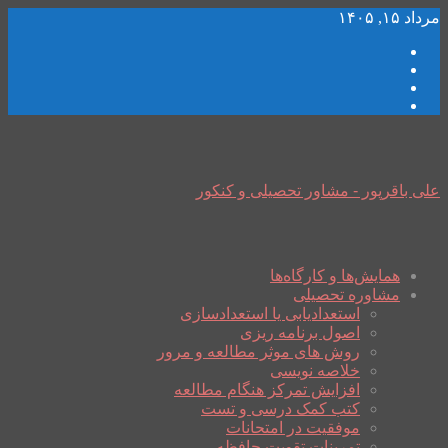
مرداد ۱۵, ۱۴۰۵
علی باقرپور - مشاور تحصیلی و کنکور
همایش‌ها و کارگاه‌ها
مشاوره تحصیلی
استعدادیابی یا استعدادسازی
اصول برنامه ریزی
روش های موثر مطالعه و مرور
خلاصه نویسی
افزایش تمرکز هنگام مطالعه
کتب کمک درسی و تست
موفقیت در امتحانات
تمرینات تقویت حافظه