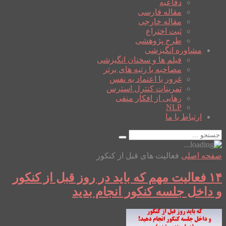
دفاعیه
مقاله فارسی
مقاله خارجی
ثبت اختراع
طرح پژوهشی
مشاوره انگیزشی
فیلم ها و سخنان انگیزشی
مصاحبه با رتبه های برتر
غرور یا اعتماد به نفس
تمرینات کنترل استرس
رهایی از افکار منفی
NLP
ارتباط با ما
صفحه اصلی
فعالیت های قبل از کنکور
۱۴ فعالیت مهم که باید در روز قبل از کنکور
و داخل جلسه کنکور انجام بدید