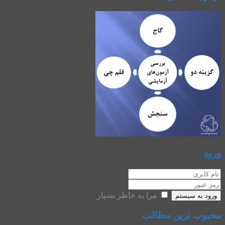
ورود
مرا به خاطر بسپار
ورود به سیستم
محبوب ترین مطالب