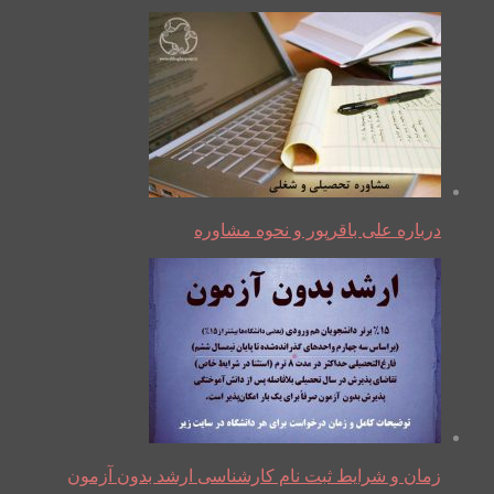
درباره علی باقرپور و نحوه مشاوره
زمان و شرایط ثبت نام کارشناسی ارشد بدون آزمون