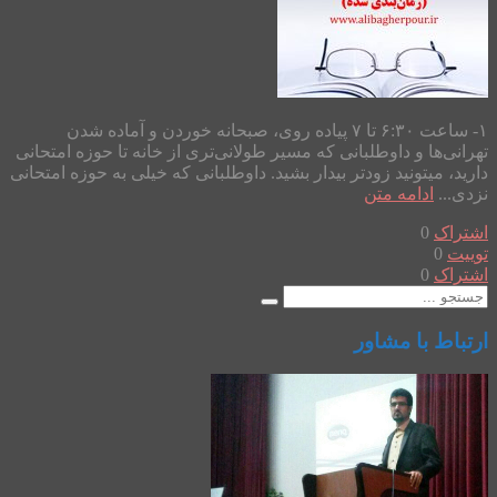
۱- ساعت ۶:۳۰ تا ۷ پیاده روی، صبحانه خوردن و آماده شدن
تهرانی‌ها و داوطلبانی که مسیر طولانی‌تری از خانه تا حوزه امتحانی
دارید، میتونید زودتر بیدار بشید. داوطلبانی که خیلی به حوزه امتحانی
نزدی...
ادامه متن
اشتراک
0
توییت
0
اشتراک
0
ارتباط با مشاور