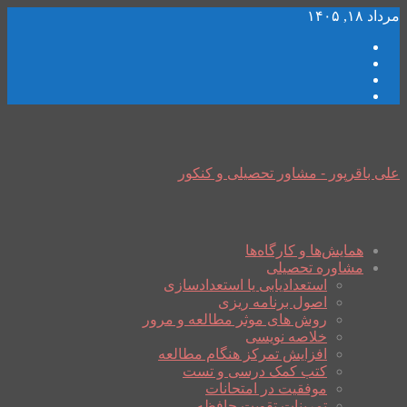
مرداد ۱۸, ۱۴۰۵
علی باقرپور - مشاور تحصیلی و کنکور
همایش‌ها و کارگاه‌ها
مشاوره تحصیلی
استعدادیابی یا استعدادسازی
اصول برنامه ریزی
روش های موثر مطالعه و مرور
خلاصه نویسی
افزایش تمرکز هنگام مطالعه
کتب کمک درسی و تست
موفقیت در امتحانات
تمرینات تقویت حافظه