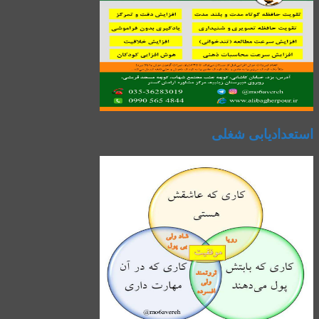
استعدادیابی شغلی