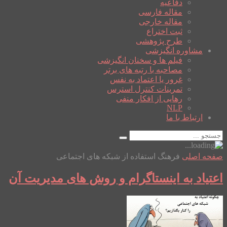
دفاعیه
مقاله فارسی
مقاله خارجی
ثبت اختراع
طرح پژوهشی
مشاوره انگیزشی
فیلم ها و سخنان انگیزشی
مصاحبه با رتبه های برتر
غرور یا اعتماد به نفس
تمرینات کنترل استرس
رهایی از افکار منفی
NLP
ارتباط با ما
صفحه اصلی
فرهنگ استفاده از شبکه های اجتماعی
اعتیاد به اینستاگرام و روش های مدیریت آن