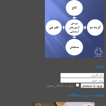
ورود
مرا به خاطر بسپار
ورود به سیستم
محبوب ترین مطالب