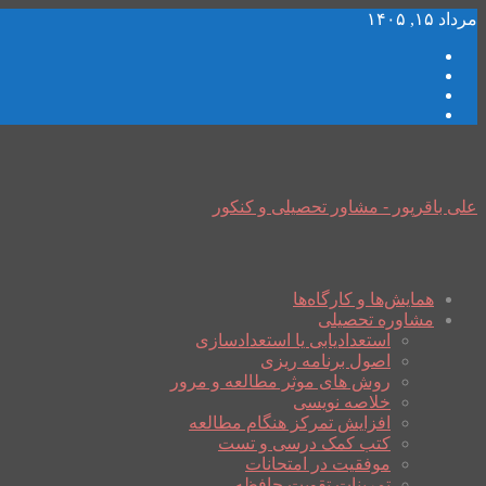
مرداد ۱۵, ۱۴۰۵
علی باقرپور - مشاور تحصیلی و کنکور
همایش‌ها و کارگاه‌ها
مشاوره تحصیلی
استعدادیابی یا استعدادسازی
اصول برنامه ریزی
روش های موثر مطالعه و مرور
خلاصه نویسی
افزایش تمرکز هنگام مطالعه
کتب کمک درسی و تست
موفقیت در امتحانات
تمرینات تقویت حافظه