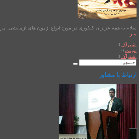
سلام به همه عزیزان کنکوری در مورد انواع آزمون های آزمایشی، مزایا 
متن
اشتراک
0
توییت
0
اشتراک
0
ارتباط با مشاور