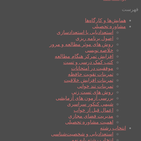
فهرست
همایش‌ها و کارگاه‌ها
مشاوره تحصیلی
استعدادیابی یا استعدادسازی
اصول برنامه ریزی
روش های موثر مطالعه و مرور
خلاصه نویسی
افزایش تمرکز هنگام مطالعه
کتب کمک درسی و تست
موفقیت در امتحانات
تمرینات تقویت حافظه
تمرینات افزایش خلاقیت
تمرینات تند خوانی
روش های تست زنی
بررسی آزمون های آزمایشی
شیمی کنکور سراسری
اعمال قبل از خواب
مدیریت فضای مجازی
اهمیت مشاوره تحصیلی
انتخاب رشته
استعدادیابی و شخصیت‌شناسی
انتخاب رشته پایه نهم