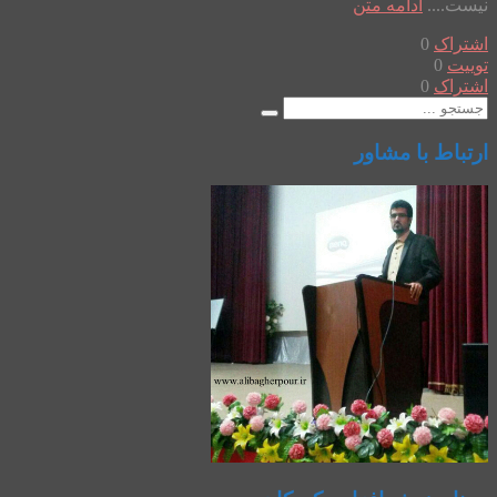
نیست....
ادامه متن
اشتراک
0
توییت
0
اشتراک
0
ارتباط با مشاور