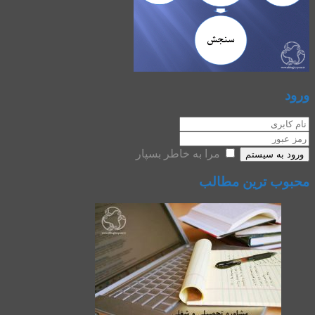
ورود
مرا به خاطر بسپار
ورود به سیستم
محبوب ترین مطالب