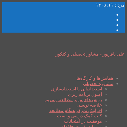
مرداد ۱۱, ۱۴۰۵
علی باقرپور - مشاور تحصیلی و کنکور
همایش‌ها و کارگاه‌ها
مشاوره تحصیلی
استعدادیابی یا استعدادسازی
اصول برنامه ریزی
روش های موثر مطالعه و مرور
خلاصه نویسی
افزایش تمرکز هنگام مطالعه
کتب کمک درسی و تست
موفقیت در امتحانات
تمرینات تقویت حافظه