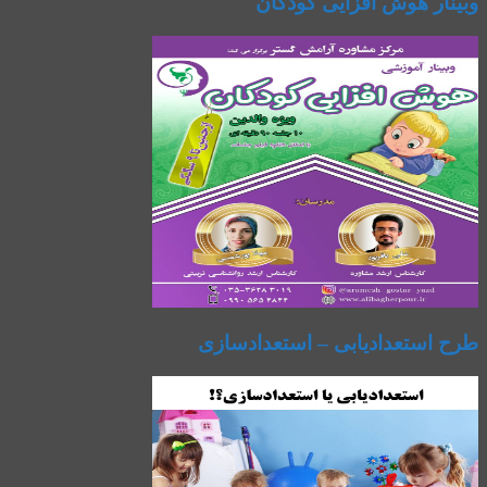
وبینار هوش افزایی کودکان
طرح استعدادیابی – استعدادسازی