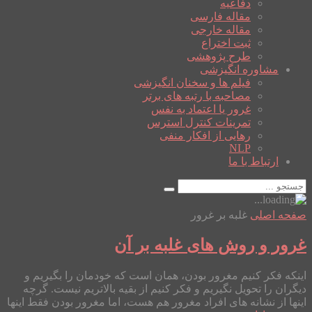
دفاعیه
مقاله فارسی
مقاله خارجی
ثبت اختراع
طرح پژوهشی
مشاوره انگیزشی
فیلم ها و سخنان انگیزشی
مصاحبه با رتبه های برتر
غرور یا اعتماد به نفس
تمرینات کنترل استرس
رهایی از افکار منفی
NLP
ارتباط با ما
صفحه اصلی
غلبه بر غرور
غرور و روش های غلبه بر آن
اینکه فکر کنیم مغرور بودن، همان است که خودمان را بگیریم و
دیگران را تحویل نگیریم و فکر کنیم از بقیه بالاتریم نیست. گرچه
اینها از نشانه های افراد مغرور هم هست، اما مغرور بودن فقط اینها