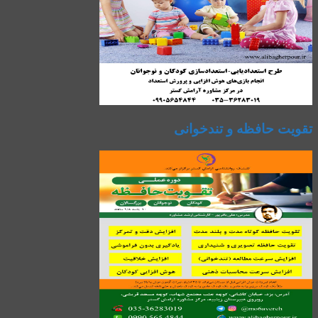
تقویت حافظه و تندخوانی