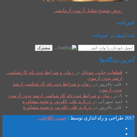
روش صحیح تحلیل آزمون آزمایشی
خبرنامه
ثبت ایمیل در خبرنامه
مشترک
آخرین دیدگاه‌ها
قطعات جانبی موبایل
در
زمان و شرایط ثبت نام کارشناسی
ارشد بدون آزمون
علی باقرپور
در
زمان و شرایط ثبت نام کارشناسی ارشد
بدون آزمون
A
در
زمان و شرایط ثبت نام کارشناسی ارشد بدون آزمون
امید سهرابی
در
درباره علی باقرپور و نحوه مشاوره
علی باقرپور
در
درباره علی باقرپور و نحوه مشاوره
2017 طراحی و راه اندازی توسط :
حسین آقاجانی