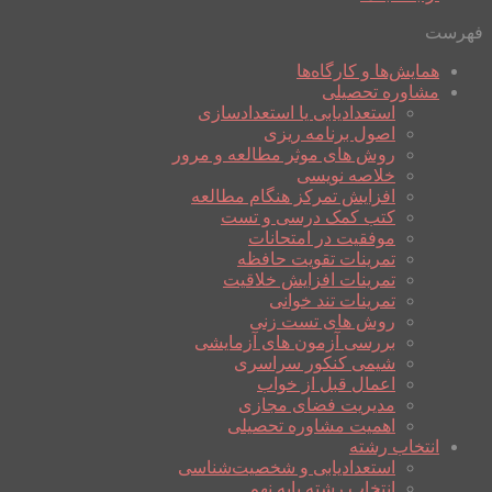
فهرست
همایش‌ها و کارگاه‌ها
مشاوره تحصیلی
استعدادیابی یا استعدادسازی
اصول برنامه ریزی
روش های موثر مطالعه و مرور
خلاصه نویسی
افزایش تمرکز هنگام مطالعه
کتب کمک درسی و تست
موفقیت در امتحانات
تمرینات تقویت حافظه
تمرینات افزایش خلاقیت
تمرینات تند خوانی
روش های تست زنی
بررسی آزمون های آزمایشی
شیمی کنکور سراسری
اعمال قبل از خواب
مدیریت فضای مجازی
اهمیت مشاوره تحصیلی
انتخاب رشته
استعدادیابی و شخصیت‌شناسی
انتخاب رشته پایه نهم